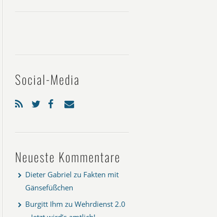
Social-Media
Neueste Kommentare
Dieter Gabriel
zu
Fakten mit
Gänsefüßchen
Burgitt Ihm
zu
Wehrdienst 2.0
– Jetzt wird’s amtlich!