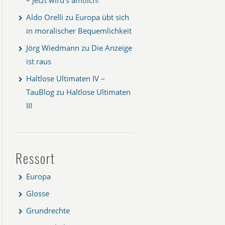
Aldo Orelli
zu
Europa übt sich
in moralischer Bequemlichkeit
Jörg Wiedmann
zu
Die Anzeige
ist raus
Haltlose Ultimaten IV –
TauBlog
zu
Haltlose Ultimaten
III
Ressort
Europa
Glosse
Grundrechte