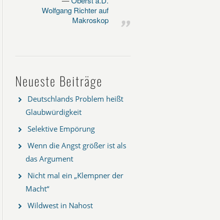
Oberst a.D.
Wolfgang Richter auf
Makroskop
Neueste Beiträge
Deutschlands Problem heißt
Glaubwürdigkeit
Selektive Empörung
Wenn die Angst größer ist als
das Argument
Nicht mal ein „Klempner der
Macht“
Wildwest in Nahost