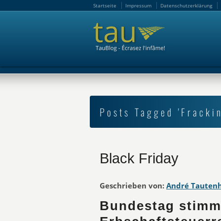
Startseite
Impressum
Datenschutzerklärung
Startseite
Impressum
Datenschutzerklärung
Posts Tagged 'Fracki
Black Friday
Geschrieben von:
André Tauten
Bundestag stimm