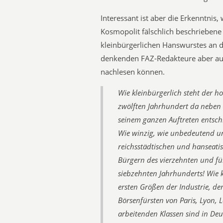
Interessant ist aber die Erkenntni
Kosmopolit fälschlich beschriebene 
kleinbürgerlichen Hanswurstes an de
denkenden FAZ-Redakteure aber au
nachlesen können.
Wie kleinbürgerlich steht der 
zwölften Jahrhundert da neben 
seinem ganzen Auftreten entsch
Wie winzig, wie unbedeutend un
reichsstädtischen und hanseati
Bürgern des vierzehnten und f
siebzehnten Jahrhunderts! Wie 
ersten Größen der Industrie, de
Börsenfürsten von Paris, Lyon, 
arbeitenden Klassen sind in Deu