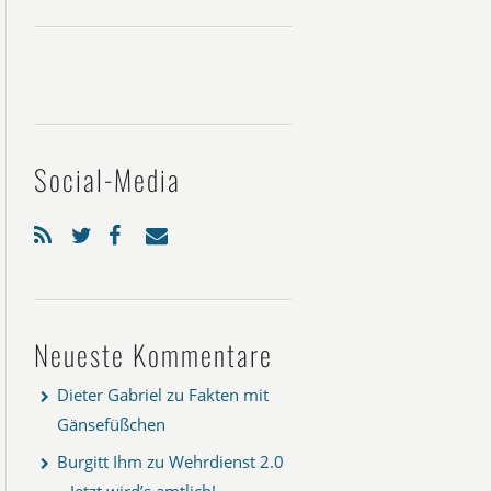
Social-Media
Neueste Kommentare
Dieter Gabriel
zu
Fakten mit
Gänsefüßchen
Burgitt Ihm
zu
Wehrdienst 2.0
– Jetzt wird’s amtlich!