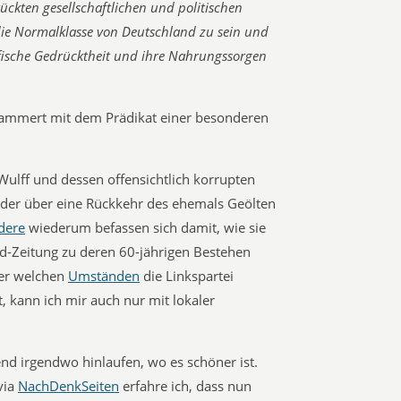
rückten gesellschaftlichen und politischen
 die Normalklasse von Deutschland zu sein und
ifische Gedrücktheit und ihre Nahrungssorgen
jammert mit dem Prädikat einer besonderen
ulff und dessen offensichtlich korrupten
der über eine Rückkehr des ehemals Geölten
dere
wiederum befassen sich damit, wie sie
ld-Zeitung zu deren 60-jährigen Bestehen
ter welchen
Umständen
die Linkspartei
t, kann ich mir auch nur mit lokaler
d irgendwo hinlaufen, wo es schöner ist.
via
NachDenkSeiten
erfahre ich, dass nun