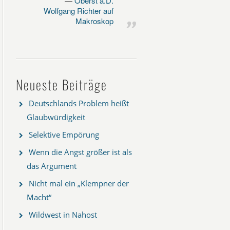
Oberst a.D.
Wolfgang Richter auf
Makroskop
Neueste Beiträge
Deutschlands Problem heißt
Glaubwürdigkeit
Selektive Empörung
Wenn die Angst größer ist als
das Argument
Nicht mal ein „Klempner der
Macht“
Wildwest in Nahost