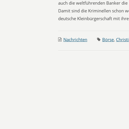
auch die weltführenden Banker die E
Damit sind die Kriminellen schon wei
deutsche Kleinbürgerschaft mit ihr
Nachrichten
Börse
,
Christ