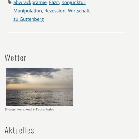
abwrackprämie
,
Fazit
,
Konjunktur
,
Manipulation
,
Rezession
,
Wirtschaft
,
zu Guttenberg
Wetter
Bildnachweis: André Tautenhahn
Aktuelles