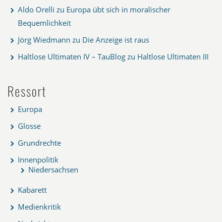
Aldo Orelli
zu
Europa übt sich in moralischer
Bequemlichkeit
Jörg Wiedmann
zu
Die Anzeige ist raus
Haltlose Ultimaten IV – TauBlog
zu
Haltlose Ultimaten III
Ressort
Europa
Glosse
Grundrechte
Innenpolitik
Niedersachsen
Kabarett
Medienkritik