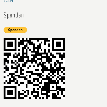
« Juni
Spenden