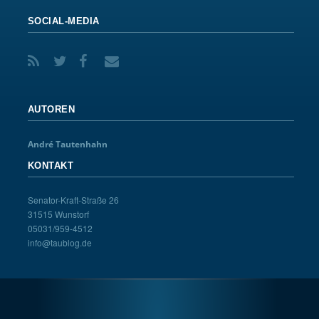
SOCIAL-MEDIA
AUTOREN
André Tautenhahn
KONTAKT
Senator-Kraft-Straße 26
31515 Wunstorf
05031/959-4512
info@taublog.de