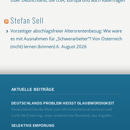
Stefan Sell
Vorzeitiger abschlagsfreier Altersrentenbezug: Wie wäre
es mit Ausnahmen für „Schwerarbeiter“? Von Österreich
(nicht) lernen (können)
6. August 2026
AKTUELLE BEITRÄGE
DEUTSCHLANDS PROBLEM HEISST GLAUBWÜRDIGKEIT
Deutschland hat die Wahl zum UN‑Sicherheitsrat verloren und
sucht die Erklärung, unter anderem bei Russland, das angeblic...
SELEKTIVE EMPÖRUNG