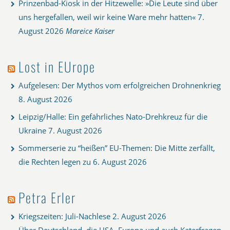
Prinzenbad-Kiosk in der Hitzewelle: »Die Leute sind über
uns hergefallen, weil wir keine Ware mehr hatten«
7.
August 2026
Mareice Kaiser
Lost in EUrope
Aufgelesen: Der Mythos vom erfolgreichen Drohnenkrieg
8. August 2026
Leipzig/Halle: Ein gefährliches Nato-Drehkreuz für die
Ukraine
7. August 2026
Sommerserie zu “heißen” EU-Themen: Die Mitte zerfällt,
die Rechten legen zu
6. August 2026
Petra Erler
Kriegszeiten: Juli-Nachlese
2. August 2026
Über Deutschland, die USA, Europa und auch Katerfragen