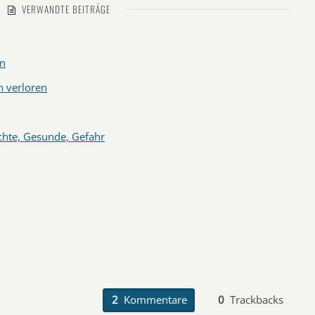
VERWANDTE BEITRÄGE
en
 verloren
hte, Gesunde, Gefahr
2
Kommentare
0
Trackbacks