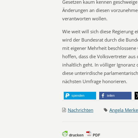
Gesetzen kaum kennen geschweige d
Änderungen an diesen vorzunehmen, f
verantworten wollen.
Wie weit will sich diese Regierung 
wird der Bundesrat durch die Bun
mit eigener Mehrheit beschlossene 
hoffen, dass die Volksvertreter a
inhaltlich geht. In völliger Ignoran
diese unterirdische parlamentarisc
nächsten Umfrage honorieren.
spenden
teilen
Nachrichten
Angela Merke
drucken
PDF