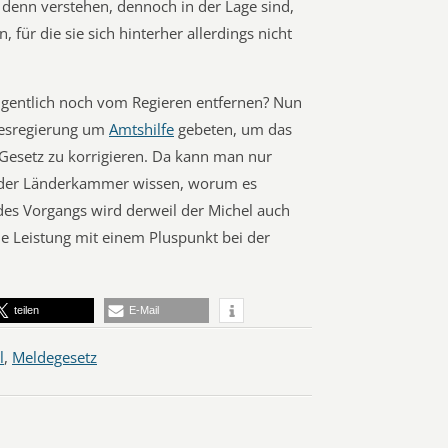
enn verstehen, dennoch in der Lage sind,
ür die sie sich hinterher allerdings nicht
eigentlich noch vom Regieren entfernen? Nun
desregierung um
Amtshilfe
gebeten, um das
Gesetz zu korrigieren. Da kann man nur
us der Länderkammer wissen, worum es
z des Vorgangs wird derweil der Michel auch
he Leistung mit einem Pluspunkt bei der
teilen
E-Mail
l
,
Meldegesetz