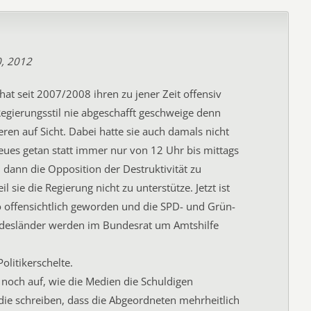
0, 2012
hat seit 2007/2008 ihren zu jener Zeit offensiv
egierungsstil nie abgeschafft geschweige denn
eren auf Sicht. Dabei hatte sie auch damals nicht
eues getan statt immer nur von 12 Uhr bis mittags
dann die Opposition der Destruktivität zu
il sie die Regierung nicht zu unterstütze. Jetzt ist
so offensichtlich geworden und die SPD- und Grün-
desländer werden im Bundesrat um Amtshilfe
olitikerschelte.
 noch auf, wie die Medien die Schuldigen
: die schreiben, dass die Abgeordneten mehrheitlich