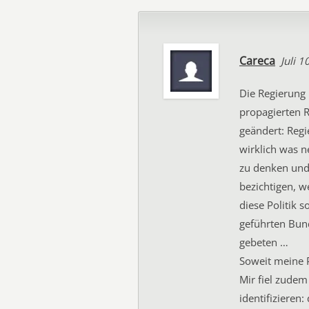
Careca
Juli 1
Die Regierung 
propagierten R
geändert: Regi
wirklich was n
zu denken und 
bezichtigen, we
diese Politik 
geführten Bun
gebeten …
Soweit meine P
Mir fiel zudem
identifizieren