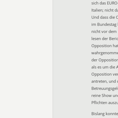
sich das EURO-
Italien; nicht 
Und dass die O
im Bundestag 
nicht vor dem 
lesen der Beri
Opposition hat 
wahrgenommen,
der Oppositio
als es um die
Opposition ve
antreten, und 
Betreuungsgeld
reine Show un
Pflichten ausz
Bislang konnte