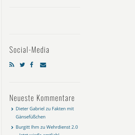
Social-Media
Neueste Kommentare
Dieter Gabriel
zu
Fakten mit
Gänsefüßchen
Burgitt Ihm
zu
Wehrdienst 2.0
– Jetzt wird’s amtlich!