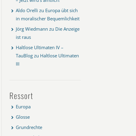
Aldo Orelli
zu
Europa übt sich
in moralischer Bequemlichkeit
Jörg Wiedmann
zu
Die Anzeige
ist raus
Haltlose Ultimaten IV –
TauBlog
zu
Haltlose Ultimaten
III
Ressort
Europa
Glosse
Grundrechte