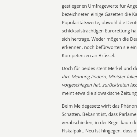
gestiegenen Umfragewerte für Angel
bezeichneten einige Gazetten die K
Popularitätswerte, obwohl die Deut
schicksalsträchtigen Eurorettung hä
sich hertrage. Weder mögen die D
erkennen, noch befürworten sie ein
Kompetenzen an Brüssel.
Doch für beides steht Merkel und d
ihre Meinung ändern, Minister fallen
vorgeschlagen hat, zurücktreten lass
meint etwa die slowakische Zeitung
Beim Meldegesetz wirft das Phänom
Schatten. Bekannt ist, dass Parlamen
verabschieden, in der Regel kaum k
Fiskalpakt. Neu ist hingegen, dass 