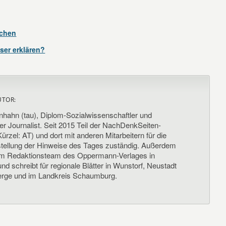
lchen
ser erklären?
UTOR:
nhahn (tau), Diplom-Sozialwissenschaftler und
her Journalist. Seit 2015 Teil der NachDenkSeiten-
ürzel: AT) und dort mit anderen Mitarbeitern für die
llung der Hinweise des Tages zuständig. Außerdem
um Redaktionsteam des Oppermann-Verlages in
d schreibt für regionale Blätter in Wunstorf, Neustadt
rge und im Landkreis Schaumburg.