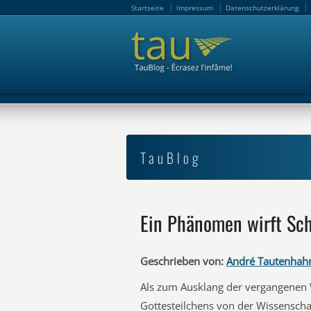
Startseite
Impressum
Datenschutzerklärung
Startseite
Impressum
Datenschutzerklärung
TauBlog
Ein Phänomen wirft Sc
Geschrieben von:
André Tautenhah
Als zum Ausklang der vergangenen 
Gottesteilchens von der Wissensch