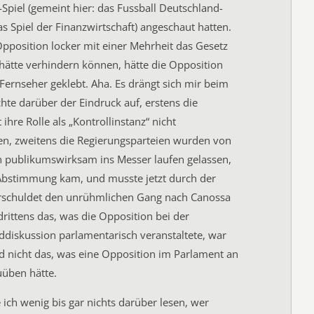
Spiel (gemeint hier: das Fussball Deutschland-
das Spiel der Finanzwirtschaft) angeschaut hatten.
pposition locker mit einer Mehrheit das Gesetz
hätte verhindern können, hätte die Opposition
Fernseher geklebt. Aha. Es drängt sich mir beim
chte darüber der Eindruck auf, erstens die
ihre Rolle als „Kontrollinstanz“ nicht
 zweitens die Regierungsparteien wurden von
n publikumswirksam ins Messer laufen gelassen,
 Abstimmung kam, und musste jetzt durch der
rschuldet den unrühmlichen Gang nach Canossa
drittens das, was die Opposition bei der
diskussion parlamentarisch veranstaltete, war
d nicht das, was eine Opposition im Parlament an
uüben hätte.
 ich wenig bis gar nichts darüber lesen, wer