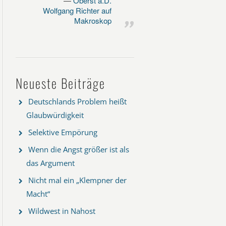
Oberst a.D.
Wolfgang Richter auf
Makroskop
Neueste Beiträge
Deutschlands Problem heißt
Glaubwürdigkeit
Selektive Empörung
Wenn die Angst größer ist als
das Argument
Nicht mal ein „Klempner der
Macht“
Wildwest in Nahost