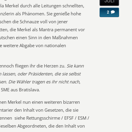
JULI
a Merkel durch alle Leitungen schnellten,
2
anzlerin als Phänomen. Sie genieße hohe
schen die Schnauze voll von jener
tten, die Merkel als Mantra permanent vor
eutschen einen Sinn in den Maßnahmen
e weitere Abgabe von nationalen
ennoch fliegen ihr die Herzen zu.
Sie kann
 lassen, oder Präsidenten, die sie selbst
en. Die Wähler tragen es ihr nicht nach
,
 SME aus Bratislava.
en Merkel nun einen weiteren bizarren
tarier den Inhalt von Gesetzen, die sie
ennen  siehe Rettungsschirme / EFSF / ESM /
dieselben Abgeordneten, die den Inhalt von