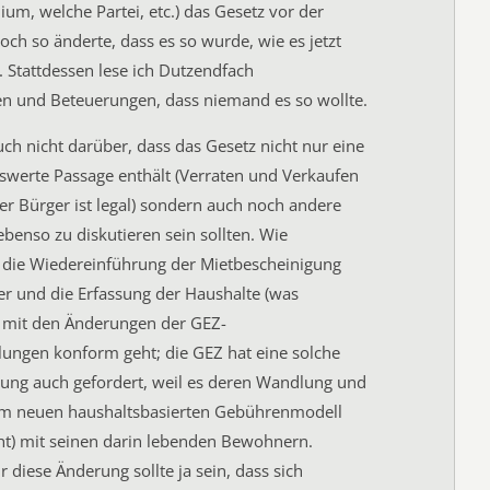
um, welche Partei, etc.) das Gesetz vor der
h so änderte, dass es so wurde, wie es jetzt
d. Stattdessen lese ich Dutzendfach
n und Beteuerungen, dass niemand es so wollte.
uch nicht darüber, dass das Gesetz nicht nur eine
werte Passage enthält (Verraten und Verkaufen
er Bürger ist legal) sondern auch noch andere
ebenso zu diskutieren sein sollten. Wie
e die Wiedereinführung der Mietbescheinigung
r und die Erfassung der Haushalte (was
e mit den Änderungen der GEZ-
ungen konform geht; die GEZ hat eine solche
ung auch gefordert, weil es deren Wandlung und
m neuen haushaltsbasierten Gebührenmodell
ht) mit seinen darin lebenden Bewohnern.
r diese Änderung sollte ja sein, dass sich