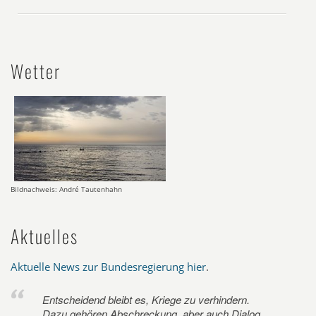
Wetter
Bildnachweis: André Tautenhahn
Aktuelles
Aktuelle News zur Bundesregierung hier
.
Entscheidend bleibt es, Kriege zu verhindern.
Dazu gehören Abschreckung, aber auch Dialog.