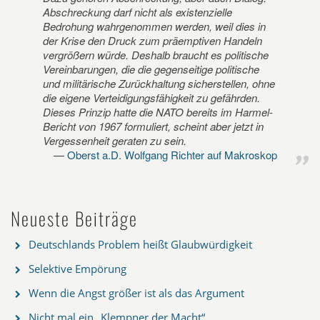
Abschreckung darf nicht als existenzielle
Bedrohung wahrgenommen werden, weil dies in
der Krise den Druck zum präemptiven Handeln
vergrößern würde. Deshalb braucht es politische
Vereinbarungen, die die gegenseitige politische
und militärische Zurückhaltung sicherstellen, ohne
die eigene Verteidigungsfähigkeit zu gefährden.
Dieses Prinzip hatte die NATO bereits im Harmel-
Bericht von 1967 formuliert, scheint aber jetzt in
Vergessenheit geraten zu sein.
Oberst a.D. Wolfgang Richter auf Makroskop
Neueste Beiträge
Deutschlands Problem heißt Glaubwürdigkeit
Selektive Empörung
Wenn die Angst größer ist als das Argument
Nicht mal ein „Klempner der Macht“