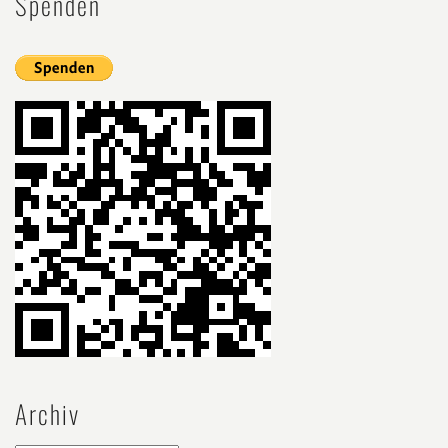
Spenden
Archiv