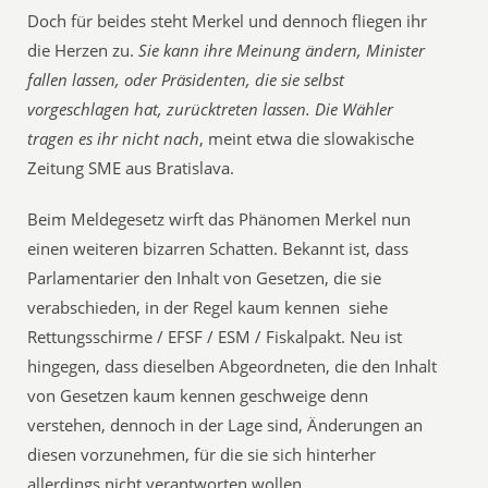
Doch für beides steht Merkel und dennoch fliegen ihr
die Herzen zu.
Sie kann ihre Meinung ändern, Minister
fallen lassen, oder Präsidenten, die sie selbst
vorgeschlagen hat, zurücktreten lassen. Die Wähler
tragen es ihr nicht nach
, meint etwa die slowakische
Zeitung SME aus Bratislava.
Beim Meldegesetz wirft das Phänomen Merkel nun
einen weiteren bizarren Schatten. Bekannt ist, dass
Parlamentarier den Inhalt von Gesetzen, die sie
verabschieden, in der Regel kaum kennen  siehe
Rettungsschirme / EFSF / ESM / Fiskalpakt. Neu ist
hingegen, dass dieselben Abgeordneten, die den Inhalt
von Gesetzen kaum kennen geschweige denn
verstehen, dennoch in der Lage sind, Änderungen an
diesen vorzunehmen, für die sie sich hinterher
allerdings nicht verantworten wollen.