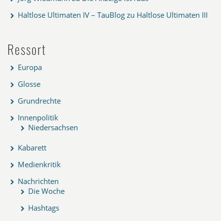
Haltlose Ultimaten IV – TauBlog
zu
Haltlose Ultimaten III
Ressort
Europa
Glosse
Grundrechte
Innenpolitik
Niedersachsen
Kabarett
Medienkritik
Nachrichten
Die Woche
Hashtags