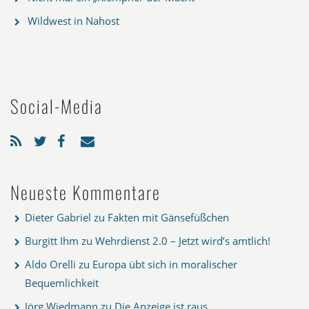
Wildwest in Nahost
Social-Media
Neueste Kommentare
Dieter Gabriel
zu
Fakten mit Gänsefüßchen
Burgitt Ihm
zu
Wehrdienst 2.0 – Jetzt wird’s amtlich!
Aldo Orelli
zu
Europa übt sich in moralischer
Bequemlichkeit
Jörg Wiedmann
zu
Die Anzeige ist raus