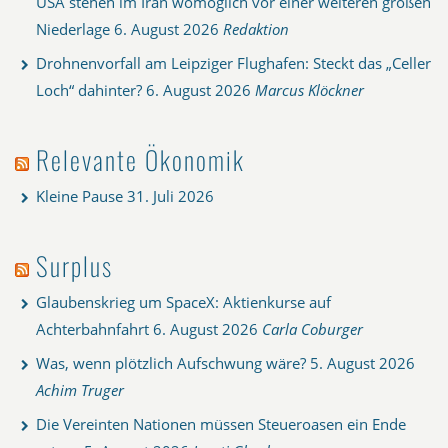
USA stehen im Iran womöglich vor einer weiteren großen
Niederlage
6. August 2026
Redaktion
Drohnenvorfall am Leipziger Flughafen: Steckt das „Celler
Loch“ dahinter?
6. August 2026
Marcus Klöckner
Relevante Ökonomik
Kleine Pause
31. Juli 2026
Surplus
Glaubenskrieg um SpaceX: Aktienkurse auf
Achterbahnfahrt
6. August 2026
Carla Coburger
Was, wenn plötzlich Aufschwung wäre?
5. August 2026
Achim Truger
Die Vereinten Nationen müssen Steueroasen ein Ende