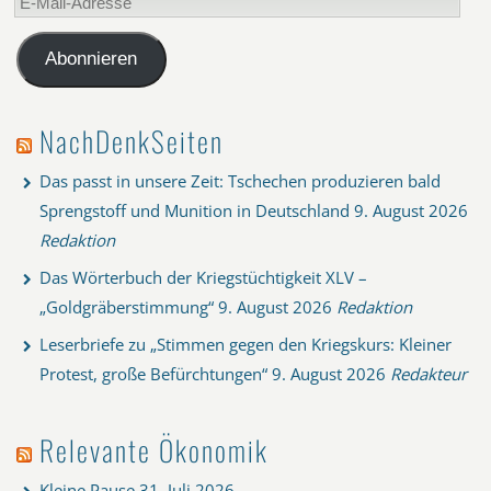
Mail-
Adresse
Abonnieren
NachDenkSeiten
Das passt in unsere Zeit: Tschechen produzieren bald
Sprengstoff und Munition in Deutschland
9. August 2026
Redaktion
Das Wörterbuch der Kriegstüchtigkeit XLV –
„Goldgräberstimmung“
9. August 2026
Redaktion
Leserbriefe zu „Stimmen gegen den Kriegskurs: Kleiner
Protest, große Befürchtungen“
9. August 2026
Redakteur
Relevante Ökonomik
Kleine Pause
31. Juli 2026