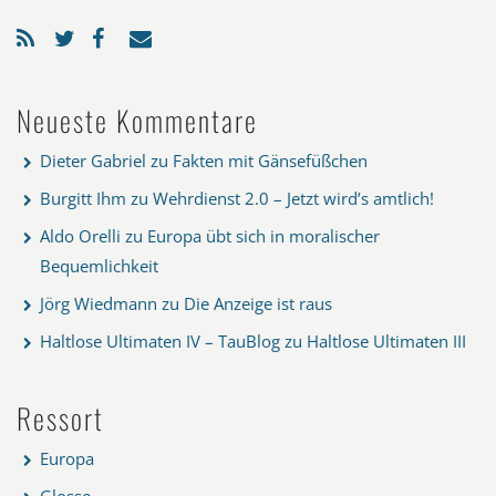
Neueste Kommentare
Dieter Gabriel
zu
Fakten mit Gänsefüßchen
Burgitt Ihm
zu
Wehrdienst 2.0 – Jetzt wird’s amtlich!
Aldo Orelli
zu
Europa übt sich in moralischer
Bequemlichkeit
Jörg Wiedmann
zu
Die Anzeige ist raus
Haltlose Ultimaten IV – TauBlog
zu
Haltlose Ultimaten III
Ressort
Europa
Glosse