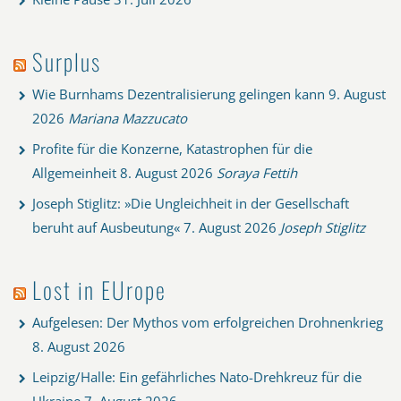
Surplus
Wie Burnhams Dezentralisierung gelingen kann
9. August
2026
Mariana Mazzucato
Profite für die Konzerne, Katastrophen für die
Allgemeinheit
8. August 2026
Soraya Fettih
Joseph Stiglitz: »Die Ungleichheit in der Gesellschaft
beruht auf Ausbeutung«
7. August 2026
Joseph Stiglitz
Lost in EUrope
Aufgelesen: Der Mythos vom erfolgreichen Drohnenkrieg
8. August 2026
Leipzig/Halle: Ein gefährliches Nato-Drehkreuz für die
Ukraine
7. August 2026