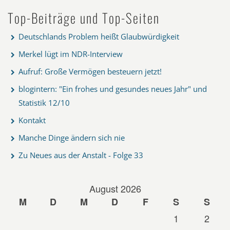
Top-Beiträge und Top-Seiten
Deutschlands Problem heißt Glaubwürdigkeit
Merkel lügt im NDR-Interview
Aufruf: Große Vermögen besteuern jetzt!
blogintern: "Ein frohes und gesundes neues Jahr" und
Statistik 12/10
Kontakt
Manche Dinge ändern sich nie
Zu Neues aus der Anstalt - Folge 33
August 2026
M
D
M
D
F
S
S
1
2