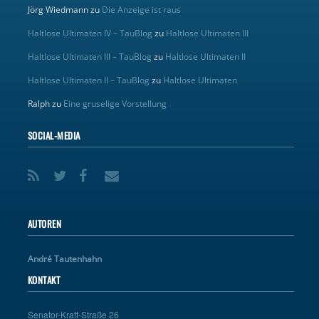
Jörg Wiedmann
zu
Die Anzeige ist raus
Haltlose Ultimaten IV – TauBlog
zu
Haltlose Ultimaten III
Haltlose Ultimaten III – TauBlog
zu
Haltlose Ultimaten II
Haltlose Ultimaten II – TauBlog
zu
Haltlose Ultimaten
Ralph
zu
Eine gruselige Vorstellung
SOCIAL-MEDIA
AUTOREN
André Tautenhahn
KONTAKT
Senator-Kraft-Straße 26