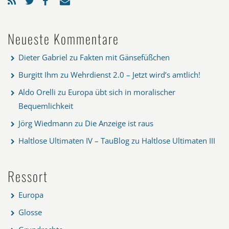
Neueste Kommentare
Dieter Gabriel
zu
Fakten mit Gänsefüßchen
Burgitt Ihm
zu
Wehrdienst 2.0 – Jetzt wird’s amtlich!
Aldo Orelli
zu
Europa übt sich in moralischer
Bequemlichkeit
Jörg Wiedmann
zu
Die Anzeige ist raus
Haltlose Ultimaten IV – TauBlog
zu
Haltlose Ultimaten III
Ressort
Europa
Glosse