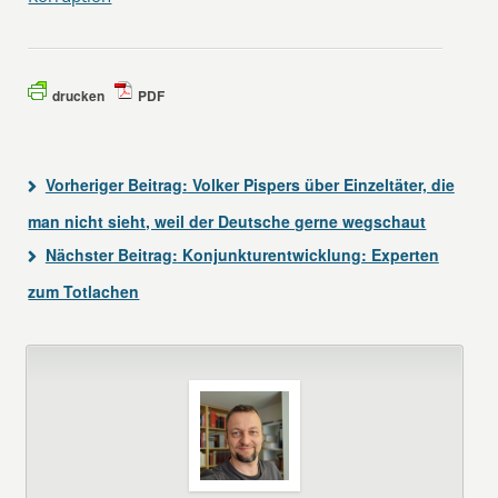
drucken
PDF
Vorheriger Beitrag:
Volker Pispers über Einzeltäter, die
man nicht sieht, weil der Deutsche gerne wegschaut
Nächster Beitrag:
Konjunkturentwicklung: Experten
zum Totlachen