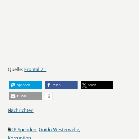
______________________________________
Quelle:
Frontal 21
spenden
teilen
teilen
E-Mail
Nachrichten
FDP Spenden
,
Guido Westerwelle
,
Korruption