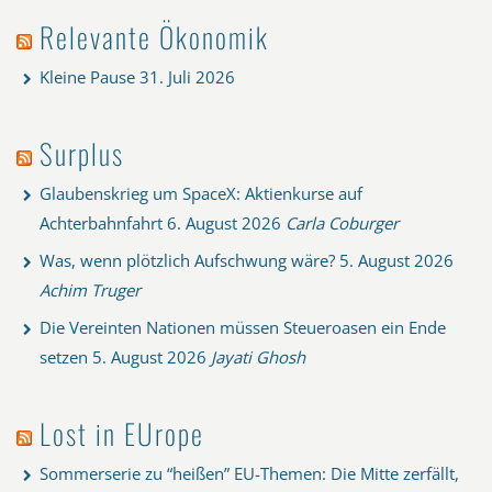
Relevante Ökonomik
Kleine Pause
31. Juli 2026
Surplus
Glaubenskrieg um SpaceX: Aktienkurse auf
Achterbahnfahrt
6. August 2026
Carla Coburger
Was, wenn plötzlich Aufschwung wäre?
5. August 2026
Achim Truger
Die Vereinten Nationen müssen Steueroasen ein Ende
setzen
5. August 2026
Jayati Ghosh
Lost in EUrope
Sommerserie zu “heißen” EU-Themen: Die Mitte zerfällt,