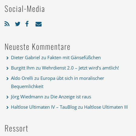
Social-Media
Neueste Kommentare
Dieter Gabriel
zu
Fakten mit Gänsefüßchen
Burgitt Ihm
zu
Wehrdienst 2.0 – Jetzt wird’s amtlich!
Aldo Orelli
zu
Europa übt sich in moralischer
Bequemlichkeit
Jörg Wiedmann
zu
Die Anzeige ist raus
Haltlose Ultimaten IV – TauBlog
zu
Haltlose Ultimaten III
Ressort