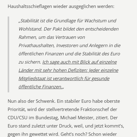
Haushaltsschieflagen wieder ausgeglichen werden:
„Stabilität ist die Grundlage für Wachstum und
Wohlstand. Der Pakt bildet den entscheidenden
Rahmen, um das Vertrauen von
Privathaushalten, Investoren und Anlegern in die
öffentlichen Finanzen und die Stabilität des Euro
zu sichern.
Ich sage auch mit Blick auf einzelne
Länder mit sehr hohen Defiziten: Jeder einzelne
Mitgliedstaat ist verantwortlich für gesunde
öffentliche Finanzen.
„
Nun also der Schwenk. Ein stabiler Euro habe oberste
Priorität, wird der stellvertretende Fraktionschef der
CDU/CSU im Bundestag, Michael Meister, zitiert. Der
Euro stand zuletzt unter Druck, weil, und jetzt kommt’s,
gegen ihn gewettet wird. Geht’s noch? Schon wieder