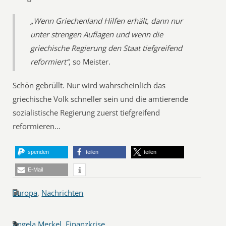
„Wenn Griechenland Hilfen erhält, dann nur
unter strengen Auflagen und wenn die
griechische Regierung den Staat tiefgreifend
reformiert“
, so Meister.
Schön gebrüllt. Nur wird wahrscheinlich das
griechische Volk schneller sein und die amtierende
sozialistische Regierung zuerst tiefgreifend
reformieren…
spenden
teilen
teilen
E-Mail
Europa
,
Nachrichten
Angela Merkel
,
Finanzkrise
,