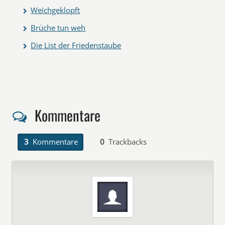
Weichgeklopft
Brüche tun weh
Die List der Friedenstaube
Kommentare
3
Kommentare
0
Trackbacks