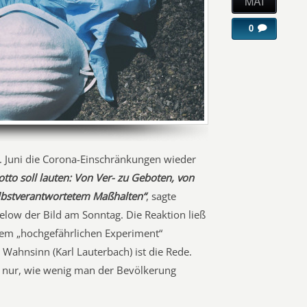
MAI
0
. Juni die Corona-Einschränkungen wieder
tto soll lauten: Von Ver- zu Geboten, von
lbstverantwortetem Maßhalten“
, sagte
low der Bild am Sonntag. Die Reaktion ließ
nem „hochgefährlichen Experiment“
u Wahnsinn (Karl Lauterbach) ist die Rede.
s nur, wie wenig man der Bevölkerung