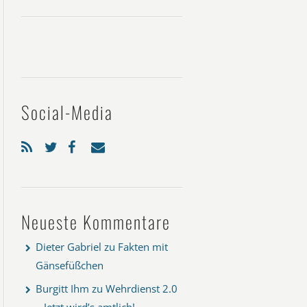
Social-Media
Neueste Kommentare
Dieter Gabriel
zu
Fakten mit
Gänsefüßchen
Burgitt Ihm
zu
Wehrdienst 2.0
– Jetzt wird’s amtlich!