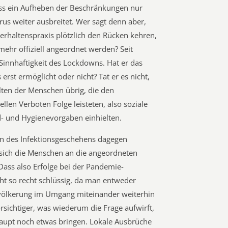
dass ein Aufheben der Beschränkungen nur
rus weiter ausbreitet. Wer sagt denn aber,
erhaltenspraxis plötzlich den Rücken kehren,
mehr offiziell angeordnet werden? Seit
Sinnhaftigkeit des Lockdowns. Hat er das
erst ermöglicht oder nicht? Tat er es nicht,
alten der Menschen übrig, die den
llen Verboten Folge leisteten, also soziale
d- und Hygienevorgaben einhielten.
n des Infektionsgeschehens dagegen
s sich die Menschen an die angeordneten
ass also Erfolge bei der Pandemie-
ht so recht schlüssig, da man entweder
völkerung im Umgang miteinander weiterhin
rsichtiger, was wiederum die Frage aufwirft,
upt noch etwas bringen. Lokale Ausbrüche