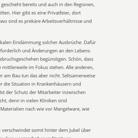
 geschieht bereits und auch in den Regionen,
en. Hier gibt es eine Privatfeier, dort
wo sind es prekäre Arbeitsverhältnisse und
 lokalen Eindämmung solcher Ausbrüche. Dafür
rforderlich und Änderungen an den Lebens-
usbruchsgeschehen begünstigen. Schön, dass
e mittlerweile im Fokus stehen. Alle anderen,
er am Bau tun das aber nicht. Seltsamerweise
r die Situation in Krankenhäusern und
Ist der Schutz der Mitarbeiter inzwischen
ht, denn in vielen Kliniken sind
Materialien nach wie vor Mangelware, wie
k verschwindet somit hinter dem Jubel über