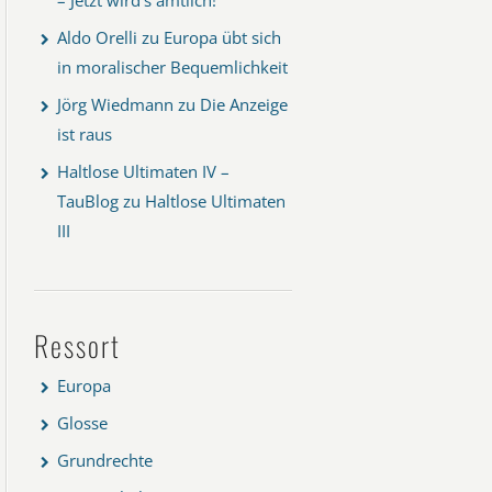
Aldo Orelli
zu
Europa übt sich
in moralischer Bequemlichkeit
Jörg Wiedmann
zu
Die Anzeige
ist raus
Haltlose Ultimaten IV –
TauBlog
zu
Haltlose Ultimaten
III
Ressort
Europa
Glosse
Grundrechte