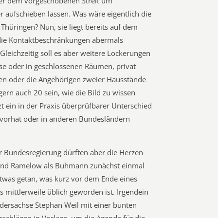
oder dem vorgeschobenen Streit um
er aufschieben lassen. Was wäre eigentlich die
Thüringen? Nun, sie liegt bereits auf dem
 die Kontaktbeschränkungen abermals
 Gleichzeitig soll es aber weitere Lockerungen
se oder in geschlossenen Räumen, privat
hen oder die Angehörigen zweier Hausstände
ern auch 20 sein, wie die Bild zu wissen
zt ein in der Praxis überprüfbarer Unterschied
vorhat oder in anderen Bundesländern
er Bundesregierung dürften aber die Herzen
rend Ramelow als Buhmann zunächst einmal
 etwas getan, was kurz vor dem Ende eines
mittlerweile üblich geworden ist. Irgendein
edersachse Stephan Weil mit einer bunten