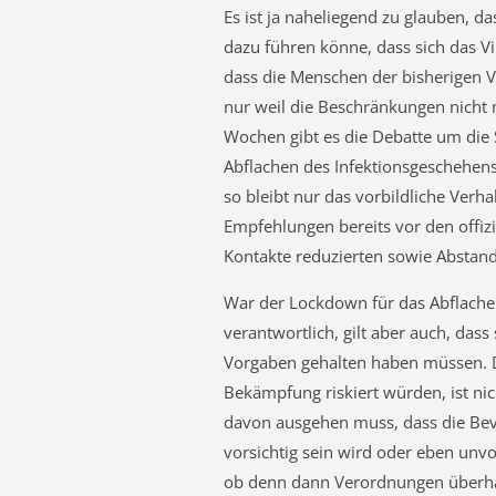
Es ist ja naheliegend zu glauben, 
dazu führen könne, dass sich das Vi
dass die Menschen der bisherigen V
nur weil die Beschränkungen nicht 
Wochen gibt es die Debatte um die 
Abflachen des Infektionsgeschehens 
so bleibt nur das vorbildliche Verh
Empfehlungen bereits vor den offizie
Kontakte reduzierten sowie Abstan
War der Lockdown für das Abflache
verantwortlich, gilt aber auch, das
Vorgaben gehalten haben müssen. D
Bekämpfung riskiert würden, ist nic
davon ausgehen muss, dass die Be
vorsichtig sein wird oder eben unvo
ob denn dann Verordnungen überha