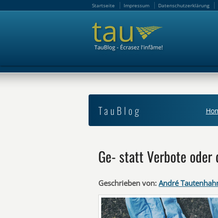
Startseite
Impressum
Datenschutzerklärung
Startseite
Impressum
Datenschutzerklärung
TauBlog
Ho
Ge- statt Verbote oder 
Geschrieben von:
André Tautenhah