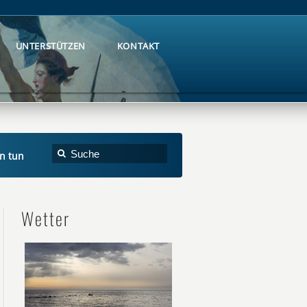
UNTERSTÜTZEN
KONTAKT
UNTERSTÜTZEN
KONTAKT
en tun
Wetter