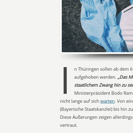
I
n Thüringen sollen ab dem 6
aufgehoben werden.
„Das Mo
staatlichem Zwang hin zu se
Ministerpräsident Bodo Rame
nicht lange auf sich
warten
. Von ei
(Bayerische Staatskanzlei) bis hin z
Diese Äußerungen zeigen allerding
vertraut.