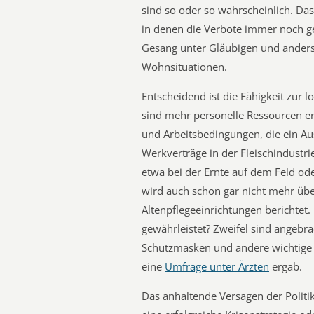
sind so oder so wahrscheinlich. Das
in denen die Verbote immer noch gelt
Gesang unter Gläubigen und anders
Wohnsituationen.
Entscheidend ist die Fähigkeit zur
sind mehr personelle Ressourcen e
und Arbeitsbedingungen, die ein A
Werkverträge in der Fleischindustri
etwa bei der Ernte auf dem Feld od
wird auch schon gar nicht mehr übe
Altenpflegeeinrichtungen berichtet. 
gewährleistet? Zweifel sind angebrac
Schutzmasken und andere wichtige 
eine
Umfrage unter Ärzten
ergab.
Das anhaltende Versagen der Politi