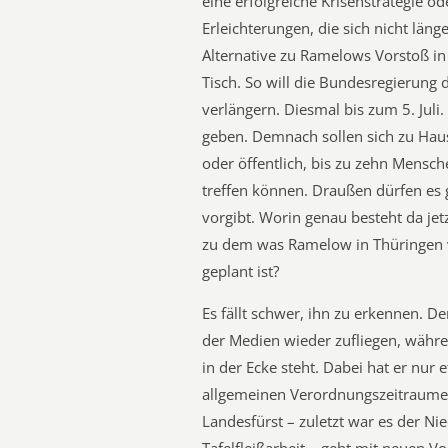
eine erfolgreiche Krisenstrategie 
Erleichterungen, die sich nicht läng
Alternative zu Ramelows Vorstoß in 
Tisch. So will die Bundesregierung
verlängern. Diesmal bis zum 5. Juli.
geben. Demnach sollen sich zu Hau
oder öffentlich, bis zu zehn Mensc
treffen können. Draußen dürfen es g
vorgibt. Worin genau besteht da jet
zu dem was Ramelow in Thüringen 
geplant ist?
Es fällt schwer, ihn zu erkennen. D
der Medien wieder zufliegen, wäh
in der Ecke steht. Dabei hat er nur
allgemeinen Verordnungszeitraumes 
Landesfürst – zuletzt war es der Ni