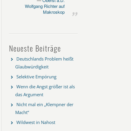
Oberst a.D.
Wolfgang Richter auf
Makroskop
Neueste Beiträge
Deutschlands Problem heißt
Glaubwürdigkeit
Selektive Empörung
Wenn die Angst größer ist als
das Argument
Nicht mal ein „Klempner der
Macht“
Wildwest in Nahost