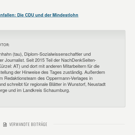
einfallen: Die CDU und der Mindestlohn
UTOR:
nhahn (tau), Diplom-Sozialwissenschaftler und
her Journalist. Seit 2015 Teil der NachDenkSeiten-
ürzel: AT) und dort mit anderen Mitarbeitern für die
llung der Hinweise des Tages zuständig. Außerdem
um Redaktionsteam des Oppermann-Verlages in
d schreibt für regionale Blätter in Wunstorf, Neustadt
rge und im Landkreis Schaumburg.
VERWANDTE BEITRÄGE