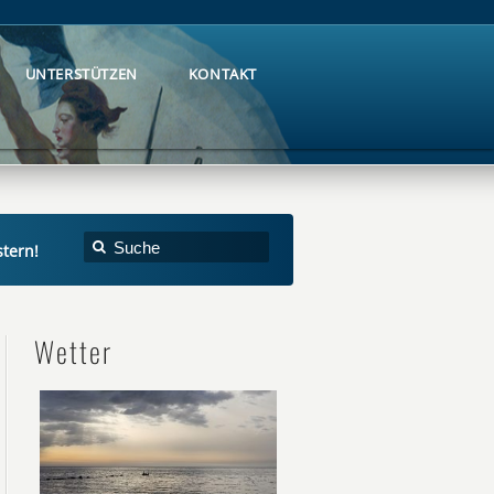
UNTERSTÜTZEN
KONTAKT
UNTERSTÜTZEN
KONTAKT
tern!
Wetter