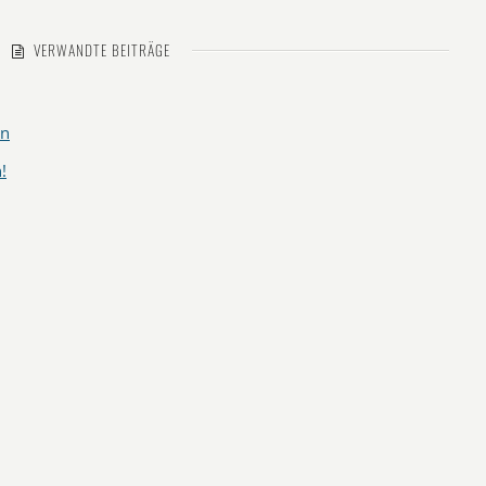
VERWANDTE BEITRÄGE
en
!