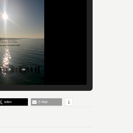
teilen
E-Mail