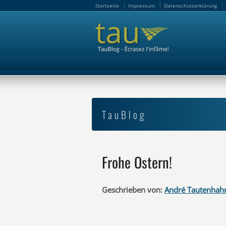
Startseite
Impressum
Datenschutzerklärung
Startseite
Impressum
Datenschutzerklärung
TauBlog
Frohe Ostern!
Geschrieben von:
André Tautenhah