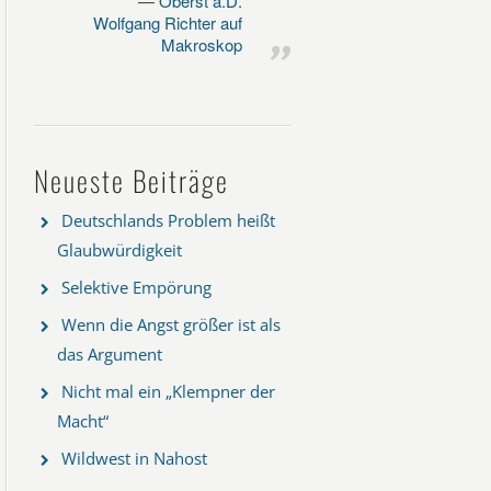
Oberst a.D.
Wolfgang Richter auf
Makroskop
Neueste Beiträge
Deutschlands Problem heißt
Glaubwürdigkeit
Selektive Empörung
Wenn die Angst größer ist als
das Argument
Nicht mal ein „Klempner der
Macht“
Wildwest in Nahost