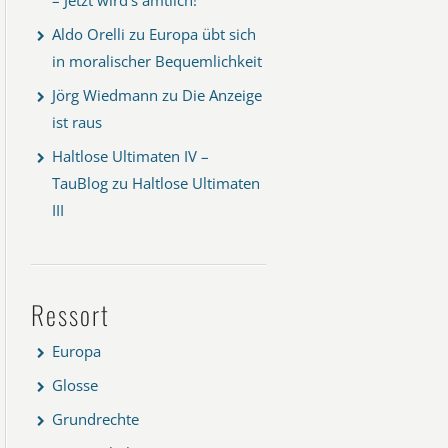
Aldo Orelli
zu
Europa übt sich
in moralischer Bequemlichkeit
Jörg Wiedmann
zu
Die Anzeige
ist raus
Haltlose Ultimaten IV –
TauBlog
zu
Haltlose Ultimaten
III
Ressort
Europa
Glosse
Grundrechte