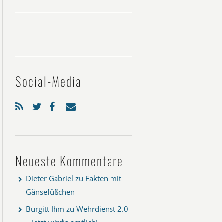
Social-Media
Neueste Kommentare
Dieter Gabriel
zu
Fakten mit
Gänsefüßchen
Burgitt Ihm
zu
Wehrdienst 2.0
– Jetzt wird’s amtlich!