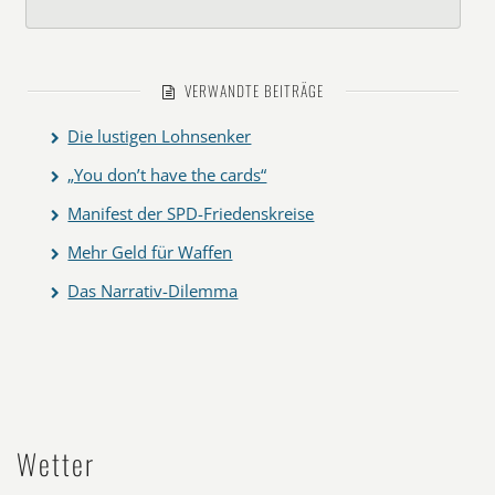
VERWANDTE BEITRÄGE
Die lustigen Lohnsenker
„You don’t have the cards“
Manifest der SPD-Friedenskreise
Mehr Geld für Waffen
Das Narrativ-Dilemma
Wetter