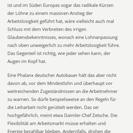
ist und im Süden Europas sogar das radikale Kürzen
der Löhne zu einem massiven Anstieg der
Arbeitslosigkeit geführt hat, wäre vielleicht auch mal
Schluss mit dem Verbreiten des irrigen
Glaubensbekenntnisses, wonach eine Lohnanpassung
nach oben unweigerlich zu mehr Arbeitslosigkeit führe.
Das Gegenteil ist richtig, wie jeder sehen kann, der
Augen im Kopf hat.
Eine Phalanx deutscher Autobauer hält das aber nicht
davon ab, vor dem Mindestlohn und überhaupt vor
weitreichenden Zugeständnissen an die Arbeitnehmer
zu warnen. So dürfe beispielsweise an den Regeln für
die Leiharbeit nicht gerüttelt werden. Das sei
hochgefährlich, meint etwa Daimler-Chef Zetsche. Die
Flexibilität am Arbeitsmarkt müsse erhalten und
Energie bezahlbar bleiben. Andernfalls, drohen die