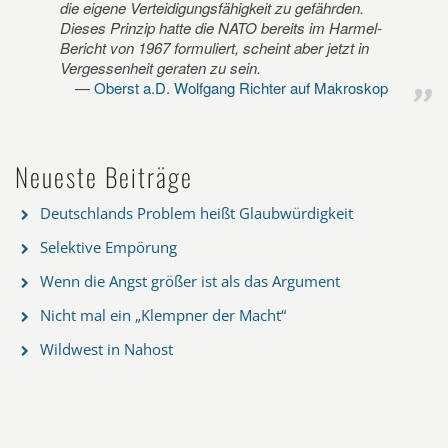
die eigene Verteidigungsfähigkeit zu gefährden.
Dieses Prinzip hatte die NATO bereits im Harmel-
Bericht von 1967 formuliert, scheint aber jetzt in
Vergessenheit geraten zu sein.
Oberst a.D. Wolfgang Richter auf Makroskop
Neueste Beiträge
Deutschlands Problem heißt Glaubwürdigkeit
Selektive Empörung
Wenn die Angst größer ist als das Argument
Nicht mal ein „Klempner der Macht“
Wildwest in Nahost