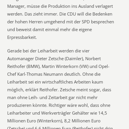
Manager, müsse die Produktion ins Ausland verlagert
werden. Das zieht immer. Die CDU will die Bedenken
der hohen Herren umgehend mit der SPD besprechen
und beweist damit einmal mehr die eigene
Erpressbarkeit.
Gerade bei der Leiharbeit werden die vier
Automanager Dieter Zetsche (Daimler), Norbert
Reithofer (BMW), Martin Winterkorn (VW) und Opel-
Chef Karl-Thomas Neumann deutlich. Ohne die
Leiharbeit sei ein wirtschaftliches Arbeiten kaum
möglich, erklärt Reithofer. Zetsche meint sogar, dass
man ohne Leih- und Zeitarbeit gar nicht mehr
produzieren könnte. Richtiger wäre wohl, dass ohne
Leiharbeiter und Werkverträgler Gehälter wie 14,5
Millionen Euro (Winterkorn), 8,2 Millionen Euro
(Zetsche) und 6,6 Millionen Euro (Reithofer) nicht drin