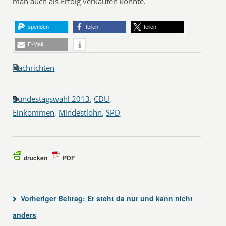
man auch als Erfolg verkaufen könnte.
spenden
teilen
teilen
E-Mail
Nachrichten
Bundestagswahl 2013
,
CDU
,
Einkommen
,
Mindestlohn
,
SPD
drucken
PDF
Vorheriger Beitrag:
Er steht da nur und kann nicht
anders