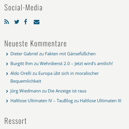
Social-Media
Neueste Kommentare
Dieter Gabriel
zu
Fakten mit Gänsefüßchen
Burgitt Ihm
zu
Wehrdienst 2.0 – Jetzt wird’s amtlich!
Aldo Orelli
zu
Europa übt sich in moralischer
Bequemlichkeit
Jörg Wiedmann
zu
Die Anzeige ist raus
Haltlose Ultimaten IV – TauBlog
zu
Haltlose Ultimaten III
Ressort