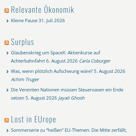
Relevante Ökonomik
Kleine Pause
31. Juli 2026
Surplus
Glaubenskrieg um SpaceX: Aktienkurse auf
Achterbahnfahrt
6. August 2026
Carla Coburger
Was, wenn plötzlich Aufschwung wäre?
5. August 2026
Achim Truger
Die Vereinten Nationen müssen Steueroasen ein Ende
setzen
5. August 2026
Jayati Ghosh
Lost in EUrope
Sommerserie zu “heißen” EU-Themen: Die Mitte zerfällt,