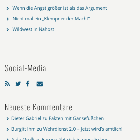
Wenn die Angst größer ist als das Argument
Nicht mal ein „Klempner der Macht“
Wildwest in Nahost
Social-Media
Neueste Kommentare
Dieter Gabriel
zu
Fakten mit Gänsefüßchen
Burgitt Ihm
zu
Wehrdienst 2.0 – Jetzt wird’s amtlich!
Aldo Orelli
zu
Europa übt sich in moralischer