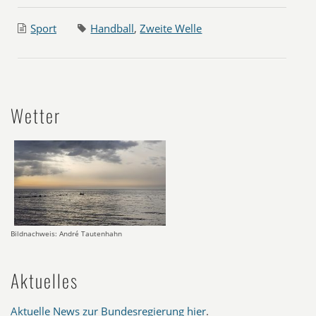
Sport
Handball
,
Zweite Welle
Wetter
Bildnachweis: André Tautenhahn
Aktuelles
Aktuelle News zur Bundesregierung hier
.