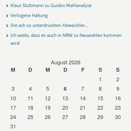
Klaus Stuttmann zu Guidos Wahlanalyse
Verlogene Haltung
Die ach so unterdrückten Abweichler...
Ich wette, dass es auch in NRW zu Neuwahlen kommen
wird
August 2026
M
D
M
D
F
S
S
1
2
3
4
5
7
8
9
6
10
11
12
13
14
15
16
17
18
19
20
21
22
23
24
25
26
27
28
29
30
31