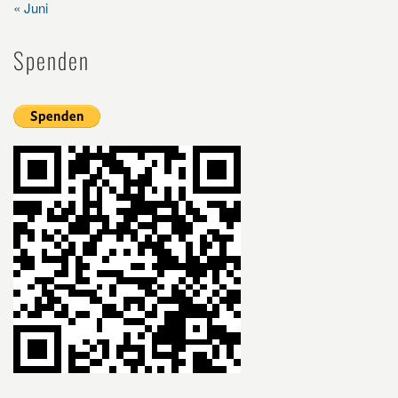
« Juni
Spenden