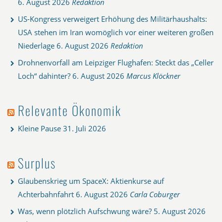
6. August 2026
Redaktion
US-Kongress verweigert Erhöhung des Militärhaushalts:
USA stehen im Iran womöglich vor einer weiteren großen
Niederlage
6. August 2026
Redaktion
Drohnenvorfall am Leipziger Flughafen: Steckt das „Celler
Loch“ dahinter?
6. August 2026
Marcus Klöckner
Relevante Ökonomik
Kleine Pause
31. Juli 2026
Surplus
Glaubenskrieg um SpaceX: Aktienkurse auf
Achterbahnfahrt
6. August 2026
Carla Coburger
Was, wenn plötzlich Aufschwung wäre?
5. August 2026