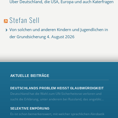
Über Deutschland, die USA, Europa und auch Katerfragen
Stefan Sell
Von solchen und anderen Kindern und Jugendlichen in
der Grundsicherung
4. August 2026
AKTUELLE BEITRÄGE
DEUTSCHLANDS PROBLEM HEISST GLAUBWÜRDIGKEIT
Deutschland hat die Wahl zum UN‑Sicherheitsrat verloren und
sucht die Erklärung, unter anderem bei Russland, das angeblic...
SELEKTIVE EMPÖRUNG
Es ist schon bemerkenswert, mit welcher sprachlichen Akrobatik