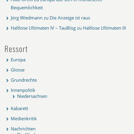
Bequemlichkeit
Jörg Wiedmann
zu
Die Anzeige ist raus
Haltlose Ultimaten IV – TauBlog
zu
Haltlose Ultimaten III
Ressort
Europa
Glosse
Grundrechte
Innenpolitik
Niedersachsen
Kabarett
Medienkritik
Nachrichten