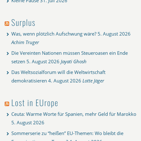
Kleine Pause
31. Juli 2026
Surplus
Was, wenn plötzlich Aufschwung wäre?
5. August 2026
Achim Truger
Die Vereinten Nationen müssen Steueroasen ein Ende
setzen
5. August 2026
Jayati Ghosh
Das Weltsozialforum will die Weltwirtschaft
demokratisieren
4. August 2026
Lotte Jäger
Lost in EUrope
Ceuta: Warme Worte für Spanien, mehr Geld für Marokko
5. August 2026
Sommerserie zu “heißen” EU-Themen: Wo bleibt die