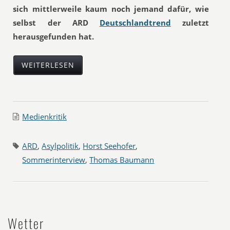
sich mittlerweile kaum noch jemand dafür, wie
selbst der ARD
Deutschlandtrend
zuletzt
herausgefunden hat.
WEITERLESEN
Medienkritik
ARD
,
Asylpolitik
,
Horst Seehofer
,
Sommerinterview
,
Thomas Baumann
Wetter