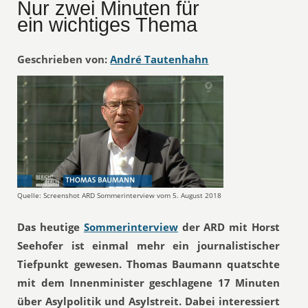
Nur zwei Minuten für
ein wichtiges Thema
Geschrieben von:
André Tautenhahn
Quelle: Screenshot ARD Sommerinterview vom 5. August 2018
Das heutige
Sommerinterview
der ARD mit Horst
Seehofer ist einmal mehr ein journalistischer
Tiefpunkt gewesen. Thomas Baumann quatschte
mit dem Innenminister geschlagene 17 Minuten
über Asylpolitik und Asylstreit. Dabei interessiert