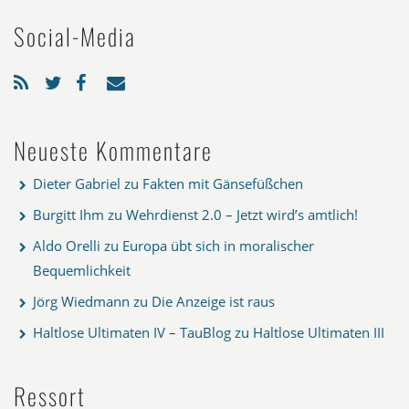
Social-Media
Neueste Kommentare
Dieter Gabriel
zu
Fakten mit Gänsefüßchen
Burgitt Ihm
zu
Wehrdienst 2.0 – Jetzt wird’s amtlich!
Aldo Orelli
zu
Europa übt sich in moralischer
Bequemlichkeit
Jörg Wiedmann
zu
Die Anzeige ist raus
Haltlose Ultimaten IV – TauBlog
zu
Haltlose Ultimaten III
Ressort