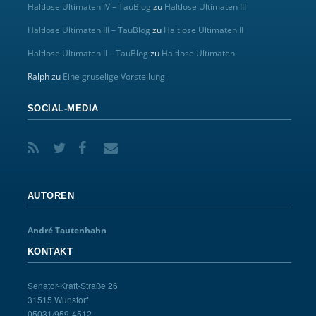
Haltlose Ultimaten IV – TauBlog
zu
Haltlose Ultimaten III
Haltlose Ultimaten III – TauBlog
zu
Haltlose Ultimaten II
Haltlose Ultimaten II – TauBlog
zu
Haltlose Ultimaten
Ralph
zu
Eine gruselige Vorstellung
SOCIAL-MEDIA
AUTOREN
André Tautenhahn
KONTAKT
Senator-Kraft-Straße 26
31515 Wunstorf
05031/959-4512