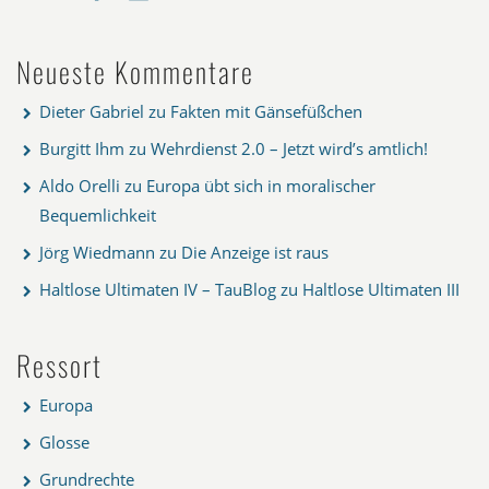
Neueste Kommentare
Dieter Gabriel
zu
Fakten mit Gänsefüßchen
Burgitt Ihm
zu
Wehrdienst 2.0 – Jetzt wird’s amtlich!
Aldo Orelli
zu
Europa übt sich in moralischer
Bequemlichkeit
Jörg Wiedmann
zu
Die Anzeige ist raus
Haltlose Ultimaten IV – TauBlog
zu
Haltlose Ultimaten III
Ressort
Europa
Glosse
Grundrechte