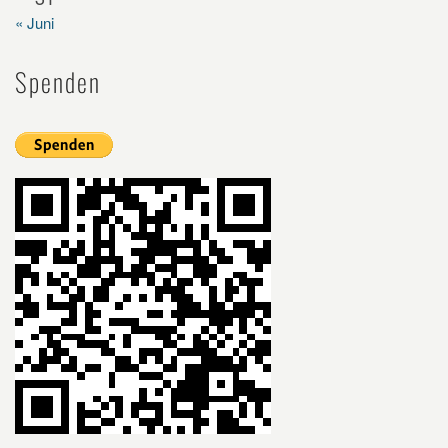
« Juni
Spenden