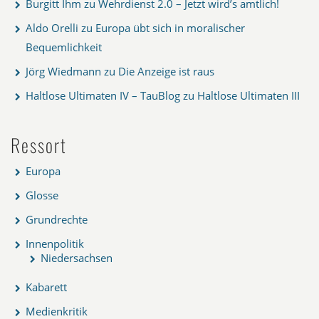
Burgitt Ihm
zu
Wehrdienst 2.0 – Jetzt wird’s amtlich!
Aldo Orelli
zu
Europa übt sich in moralischer
Bequemlichkeit
Jörg Wiedmann
zu
Die Anzeige ist raus
Haltlose Ultimaten IV – TauBlog
zu
Haltlose Ultimaten III
Ressort
Europa
Glosse
Grundrechte
Innenpolitik
Niedersachsen
Kabarett
Medienkritik