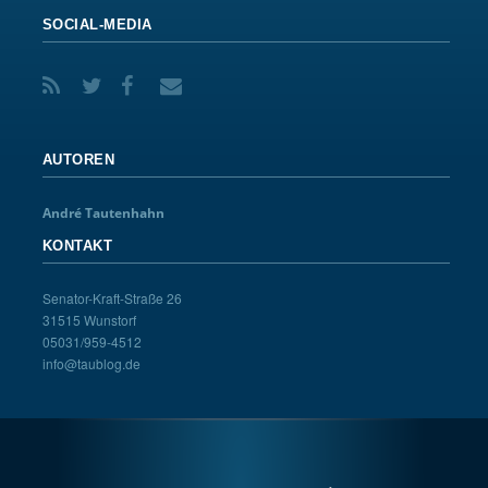
SOCIAL-MEDIA
AUTOREN
André Tautenhahn
KONTAKT
Senator-Kraft-Straße 26
31515 Wunstorf
05031/959-4512
info@taublog.de