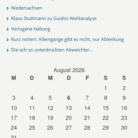
Niedersachsen
Klaus Stuttmann zu Guidos Wahlanalyse
Verlogene Haltung
Kurz notiert: Alleingänge gibt es nicht, nur Ablenkung
Die ach so unterdrückten Abweichler...
August 2026
M
D
M
D
F
S
S
1
2
3
4
5
7
8
9
6
10
11
12
13
14
15
16
17
18
19
20
21
22
23
24
25
26
27
28
29
30
31