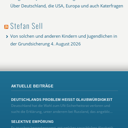
Über Deutschland, die USA, Europa und auch Katerfragen
Stefan Sell
Von solchen und anderen Kindern und Jugendlichen in
der Grundsicherung
4. August 2026
AKTUELLE BEITRÄGE
DEUTSCHLANDS PROBLEM HEISST GLAUBWÜRDIGKEIT
Deutschland hat die Wahl zum UN‑Sicherheitsrat verloren und
sucht die Erklärung, unter anderem bei Russland, das angeblic...
SELEKTIVE EMPÖRUNG
Es ist schon bemerkenswert, mit welcher sprachlichen Akrobatik