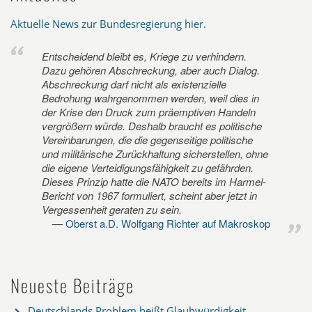
Aktuelle News zur Bundesregierung hier
.
Entscheidend bleibt es, Kriege zu verhindern.
Dazu gehören Abschreckung, aber auch Dialog.
Abschreckung darf nicht als existenzielle
Bedrohung wahrgenommen werden, weil dies in
der Krise den Druck zum präemptiven Handeln
vergrößern würde. Deshalb braucht es politische
Vereinbarungen, die die gegenseitige politische
und militärische Zurückhaltung sicherstellen, ohne
die eigene Verteidigungsfähigkeit zu gefährden.
Dieses Prinzip hatte die NATO bereits im Harmel-
Bericht von 1967 formuliert, scheint aber jetzt in
Vergessenheit geraten zu sein.
Oberst a.D. Wolfgang Richter auf Makroskop
Neueste Beiträge
Deutschlands Problem heißt Glaubwürdigkeit