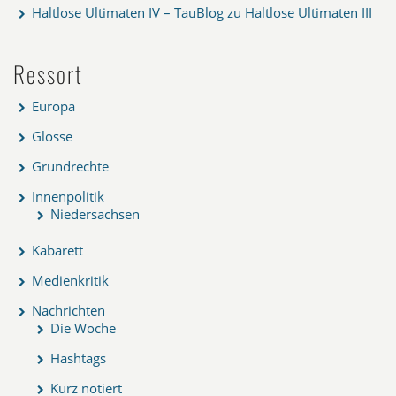
Haltlose Ultimaten IV – TauBlog
zu
Haltlose Ultimaten III
Ressort
Europa
Glosse
Grundrechte
Innenpolitik
Niedersachsen
Kabarett
Medienkritik
Nachrichten
Die Woche
Hashtags
Kurz notiert