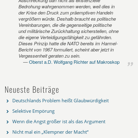
Abschreckung darf nicht als existenzielle
Bedrohung wahrgenommen werden, weil dies in
der Krise den Druck zum präemptiven Handeln
vergrößern würde. Deshalb braucht es politische
Vereinbarungen, die die gegenseitige politische
und militärische Zurückhaltung sicherstellen, ohne
die eigene Verteidigungsfähigkeit zu gefährden.
Dieses Prinzip hatte die NATO bereits im Harmel-
Bericht von 1967 formuliert, scheint aber jetzt in
Vergessenheit geraten zu sein.
Oberst a.D. Wolfgang Richter auf Makroskop
Neueste Beiträge
Deutschlands Problem heißt Glaubwürdigkeit
Selektive Empörung
Wenn die Angst größer ist als das Argument
Nicht mal ein „Klempner der Macht“