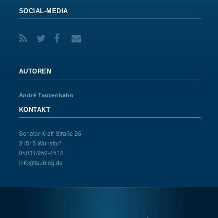
SOCIAL-MEDIA
AUTOREN
André Tautenhahn
KONTAKT
Senator-Kraft-Straße 26
31515 Wunstorf
05031/959-4512
info@taublog.de