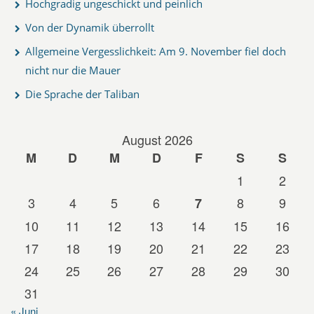
Hochgradig ungeschickt und peinlich
Von der Dynamik überrollt
Allgemeine Vergesslichkeit: Am 9. November fiel doch
nicht nur die Mauer
Die Sprache der Taliban
August 2026
M
D
M
D
F
S
S
1
2
3
4
5
6
8
9
7
10
11
12
13
14
15
16
17
18
19
20
21
22
23
24
25
26
27
28
29
30
31
« Juni