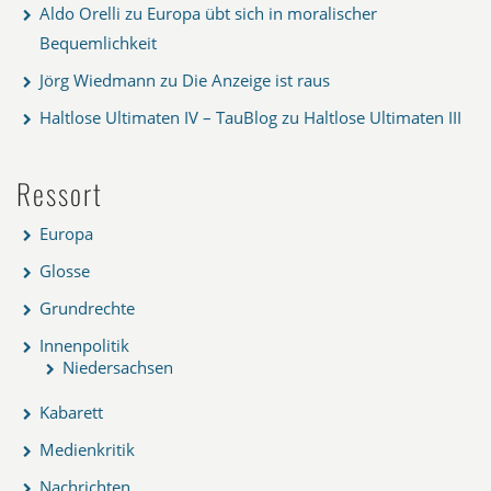
Aldo Orelli
zu
Europa übt sich in moralischer
Bequemlichkeit
Jörg Wiedmann
zu
Die Anzeige ist raus
Haltlose Ultimaten IV – TauBlog
zu
Haltlose Ultimaten III
Ressort
Europa
Glosse
Grundrechte
Innenpolitik
Niedersachsen
Kabarett
Medienkritik
Nachrichten