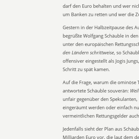
darf den Euro behalten und wer ni
um Banken zu retten und wer die Z
Gestern in der Halbzeitpause des A
begrüßte Wolfgang Schäuble in den 
unter den europäischen Rettungssc
den Ländern schrittweise
, so Schäub
offensiver eingestellt als Jogis Jung
Schritt zu spät kamen.
Auf die Frage, warum die ominöse 
antwortete Schäuble souverän:
Wei
unfair gegenüber den Spekulanten,
eingeräumt werden oder einfach nur 
vermeintlichen Rettungsgelder auch 
Jedenfalls sieht der Plan aus Schäub
Milliarden Euro vor, die laut dem 