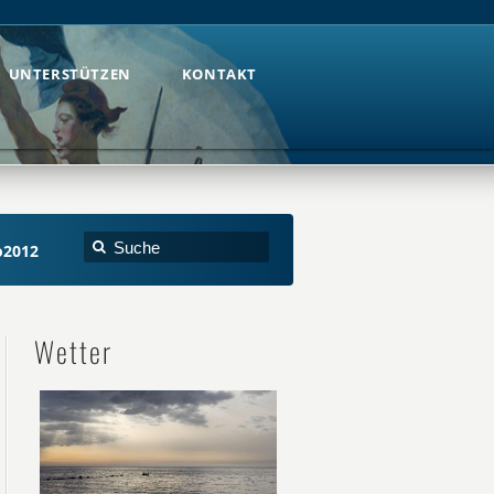
UNTERSTÜTZEN
KONTAKT
UNTERSTÜTZEN
KONTAKT
o2012
Wetter