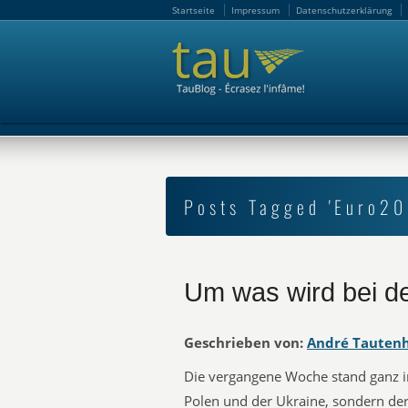
Startseite
Impressum
Datenschutzerklärung
Startseite
Impressum
Datenschutzerklärung
Posts Tagged 'Euro20
Um was wird bei de
Geschrieben von:
André Tauten
Die vergangene Woche stand ganz i
Polen und der Ukraine, sondern der