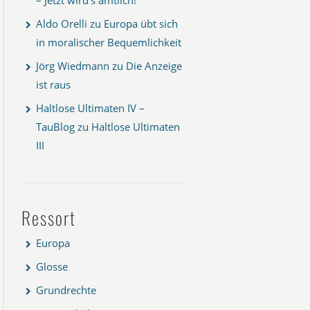
Aldo Orelli
zu
Europa übt sich
in moralischer Bequemlichkeit
Jörg Wiedmann
zu
Die Anzeige
ist raus
Haltlose Ultimaten IV –
TauBlog
zu
Haltlose Ultimaten
III
Ressort
Europa
Glosse
Grundrechte