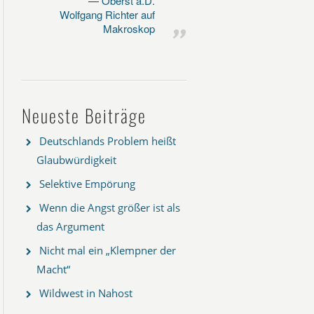
Oberst a.D.
Wolfgang Richter auf
Makroskop
Neueste Beiträge
Deutschlands Problem heißt
Glaubwürdigkeit
Selektive Empörung
Wenn die Angst größer ist als
das Argument
Nicht mal ein „Klempner der
Macht“
Wildwest in Nahost