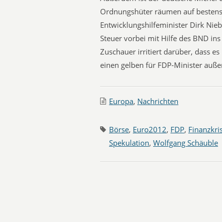
Ordnungshüter räumen auf bestens
Entwicklungshilfeminister Dirk Nieb
Steuer vorbei mit Hilfe des BND ins
Zuschauer irritiert darüber, dass 
einen gelben für FDP-Minister auße
Europa
,
Nachrichten
Börse
,
Euro2012
,
FDP
,
Finanzkri
Spekulation
,
Wolfgang Schäuble