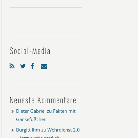
Social-Media
Neueste Kommentare
Dieter Gabriel
zu
Fakten mit
Gänsefüßchen
Burgitt Ihm
zu
Wehrdienst 2.0
– Jetzt wird’s amtlich!