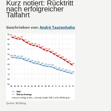
Kurz notiert: Rücktritt
nach erfolgreicher
Talfahrt
Geschrieben von:
André Tautenhahn
Quelle: BILDblog