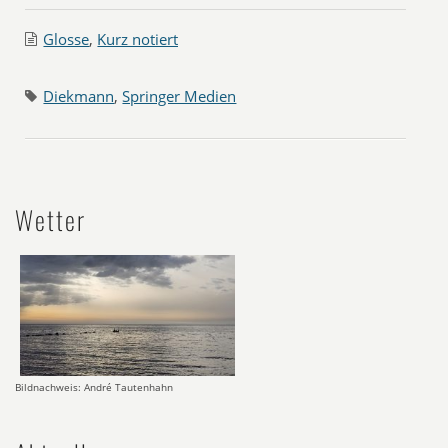
Glosse
,
Kurz notiert
Diekmann
,
Springer Medien
Wetter
Bildnachweis: André Tautenhahn