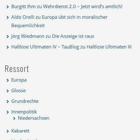
Burgitt Ihm
zu
Wehrdienst 2.0 – Jetzt wird’s amtlich!
Aldo Orelli
zu
Europa übt sich in moralischer
Bequemlichkeit
Jörg Wiedmann
zu
Die Anzeige ist raus
Haltlose Ultimaten IV – TauBlog
zu
Haltlose Ultimaten III
Ressort
Europa
Glosse
Grundrechte
Innenpolitik
Niedersachsen
Kabarett