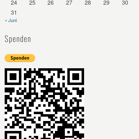
24
25
26
27
28
29
30
31
« Juni
Spenden