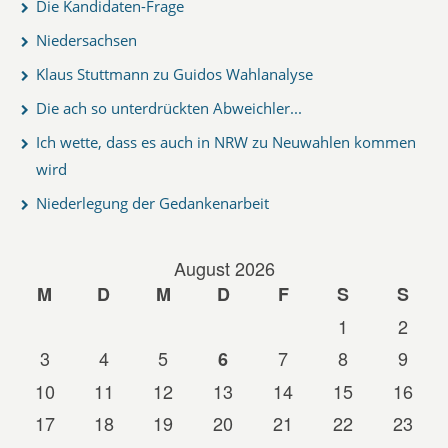
Die Kandidaten-Frage
Niedersachsen
Klaus Stuttmann zu Guidos Wahlanalyse
Die ach so unterdrückten Abweichler...
Ich wette, dass es auch in NRW zu Neuwahlen kommen
wird
Niederlegung der Gedankenarbeit
August 2026
M
D
M
D
F
S
S
1
2
3
4
5
7
8
9
6
10
11
12
13
14
15
16
17
18
19
20
21
22
23