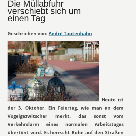
Die Müllabfuhr
verschiebt sich um
einen Tag
Geschrieben von:
André Tautenhahn
Heute ist
der 3. Oktober. Ein Feiertag, wie man an dem
Vogelgezwitscher merkt, das sonst vom
Verkehrslärm eines normalen Arbeitstages
übertönt wird. Es herrscht Ruhe auf den Straßen