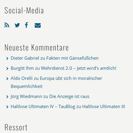
Social-Media
Neueste Kommentare
Dieter Gabriel
zu
Fakten mit Gänsefüßchen
Burgitt Ihm
zu
Wehrdienst 2.0 – Jetzt wird’s amtlich!
Aldo Orelli
zu
Europa übt sich in moralischer
Bequemlichkeit
Jörg Wiedmann
zu
Die Anzeige ist raus
Haltlose Ultimaten IV – TauBlog
zu
Haltlose Ultimaten III
Ressort