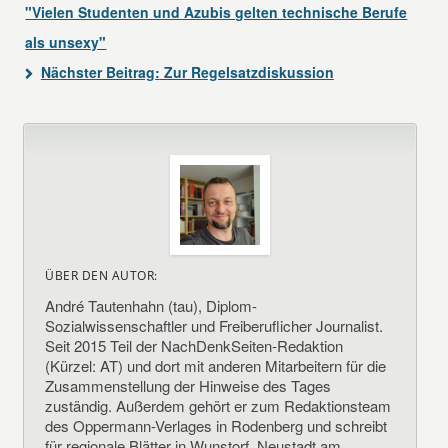
"Vielen Studenten und Azubis gelten technische Berufe
als unsexy"
Nächster Beitrag:
Zur Regelsatzdiskussion
ÜBER DEN AUTOR:
André Tautenhahn (tau), Diplom-
Sozialwissenschaftler und Freiberuflicher Journalist.
Seit 2015 Teil der NachDenkSeiten-Redaktion
(Kürzel: AT) und dort mit anderen Mitarbeitern für die
Zusammenstellung der Hinweise des Tages
zuständig. Außerdem gehört er zum Redaktionsteam
des Oppermann-Verlages in Rodenberg und schreibt
für regionale Blätter in Wunstorf, Neustadt am