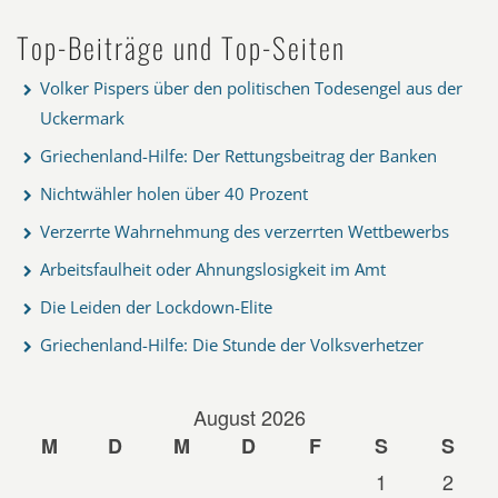
Top-Beiträge und Top-Seiten
Volker Pispers über den politischen Todesengel aus der
Uckermark
Griechenland-Hilfe: Der Rettungsbeitrag der Banken
Nichtwähler holen über 40 Prozent
Verzerrte Wahrnehmung des verzerrten Wettbewerbs
Arbeitsfaulheit oder Ahnungslosigkeit im Amt
Die Leiden der Lockdown-Elite
Griechenland-Hilfe: Die Stunde der Volksverhetzer
August 2026
M
D
M
D
F
S
S
1
2