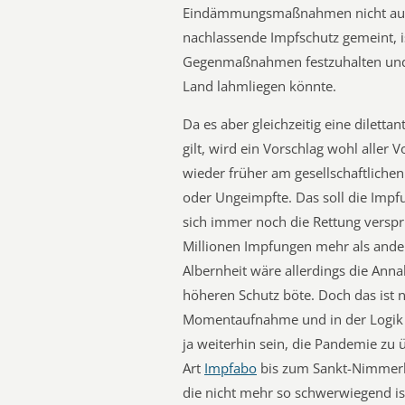
Eindämmungsmaßnahmen nicht aufhal
nachlassende Impfschutz gemeint, i
Gegenmaßnahmen festzuhalten und 
Land lahmliegen könnte.
Da es aber gleichzeitig eine diletta
gilt, wird ein Vorschlag wohl aller 
wieder früher am gesellschaftliche
oder Ungeimpfte. Das soll die Imp
sich immer noch die Rettung verspr
Millionen Impfungen mehr als ander
Albernheit wäre allerdings die Ann
höheren Schutz böte. Doch das ist 
Momentaufnahme und in der Logik
ja weiterhin sein, die Pandemie zu 
Art
Impfabo
bis zum Sankt-Nimmerle
die nicht mehr so schwerwiegend is