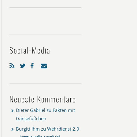
Social-Media
Neueste Kommentare
Dieter Gabriel
zu
Fakten mit
Gänsefüßchen
Burgitt Ihm
zu
Wehrdienst 2.0
– Jetzt wird’s amtlich!