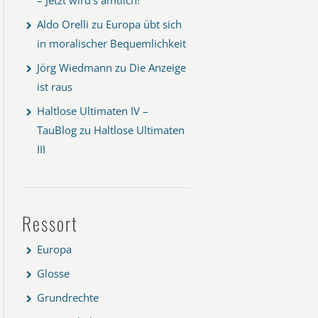
Aldo Orelli
zu
Europa übt sich
in moralischer Bequemlichkeit
Jörg Wiedmann
zu
Die Anzeige
ist raus
Haltlose Ultimaten IV –
TauBlog
zu
Haltlose Ultimaten
III
Ressort
Europa
Glosse
Grundrechte