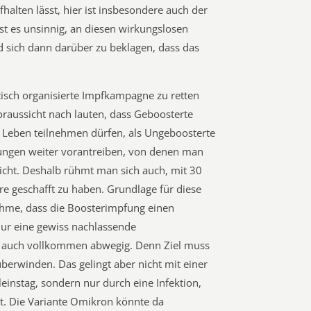
ten lässt, hier ist insbesondere auch der
st es unsinnig, an diesen wirkungslosen
sich dann darüber zu beklagen, dass das
ntisch organisierte Impfkampagne zu retten
Voraussicht nach lauten, dass Geboosterte
n Leben teilnehmen dürfen, als Ungeboosterte
fungen weiter vorantreiben, von denen man
icht. Deshalb rühmt man sich auch, mit 30
e geschafft zu haben. Grundlage für diese
ahme, dass die Boosterimpfung einen
nur eine gewiss nachlassende
 auch vollkommen abwegig. Denn Ziel muss
überwinden. Das gelingt aber nicht mit einer
instag, sondern nur durch eine Infektion,
t. Die Variante Omikron könnte da