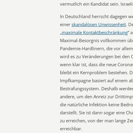
vermutlich ein Kandidat sein. Israe
In Deutschland herrscht dagegen we
einer
skandalösen Unwissenheit
. D
„
maximale Kontaktbeschränkung
“ 
Maximal-Besorgnis vollkommen übe
Pandemie-Hardlinern, die vor allem
wird es zu Veränderungen bei de
wenn klar ist, dass die neue Corona
bleibt ein Kernproblem bestehen. D
Impfkampagne basiert auf einem a
Bestrafungssystem. Deshalb werden 
andere, um den Anreiz zur Drittimp
die natürliche Infektion keine Bedr
darstellt. Sie ist dann sogar eine 
zu erreichen, von der man lange Zei
erreichbar.