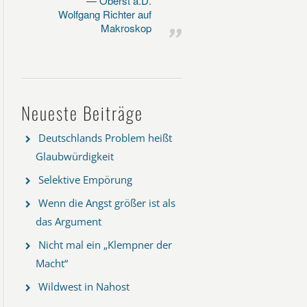
Oberst a.D.
Wolfgang Richter auf
Makroskop
Neueste Beiträge
Deutschlands Problem heißt
Glaubwürdigkeit
Selektive Empörung
Wenn die Angst größer ist als
das Argument
Nicht mal ein „Klempner der
Macht“
Wildwest in Nahost