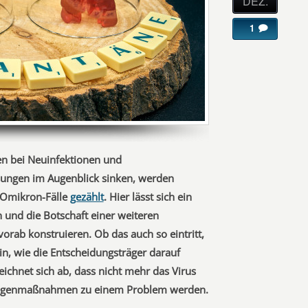
DEZ.
1
en bei Neuinfektionen und
ungen im Augenblick sinken, werden
Omikron-Fälle
gezählt
. Hier lässt sich ein
 und die Botschaft einer weiteren
orab konstruieren. Ob das auch so eintritt,
in, wie die Entscheidungsträger darauf
ichnet sich ab, dass nicht mehr das Virus
 Gegenmaßnahmen zu einem Problem werden.