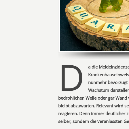
D
a die Meldeinzidenz
Krankenhauseinweis
nunmehr bevorzugt 
Wachstum darstellen
bedrohlichen Welle oder gar Wand v
bleibt abzuwarten. Relevant wird se
reagieren. Denn immer deutlicher ze
selber, sondern die veranlassten