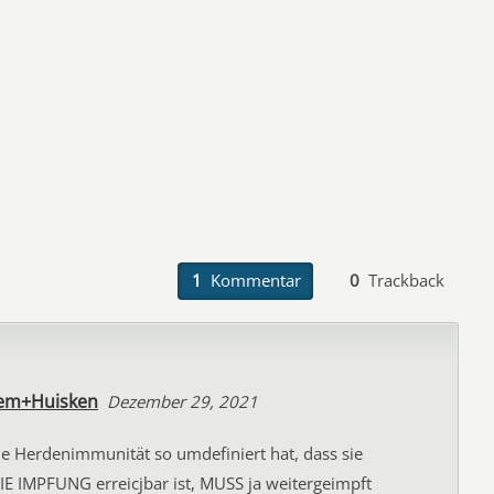
1
Kommentar
0
Trackback
+em+Huisken
Dezember 29, 2021
e Herdenimmunität so umdefiniert hat, dass sie
 IMPFUNG erreicjbar ist, MUSS ja weitergeimpft