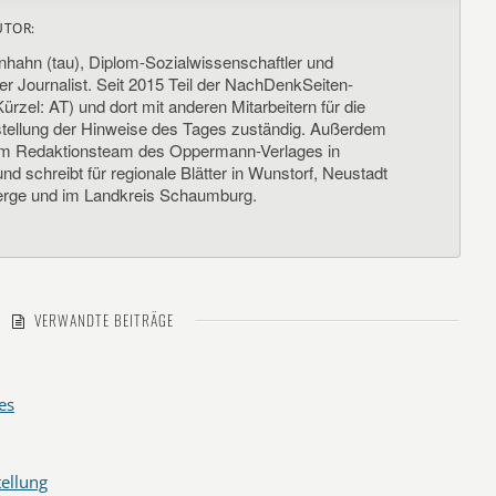
UTOR:
nhahn (tau), Diplom-Sozialwissenschaftler und
her Journalist. Seit 2015 Teil der NachDenkSeiten-
ürzel: AT) und dort mit anderen Mitarbeitern für die
llung der Hinweise des Tages zuständig. Außerdem
um Redaktionsteam des Oppermann-Verlages in
d schreibt für regionale Blätter in Wunstorf, Neustadt
rge und im Landkreis Schaumburg.
VERWANDTE BEITRÄGE
es
ellung