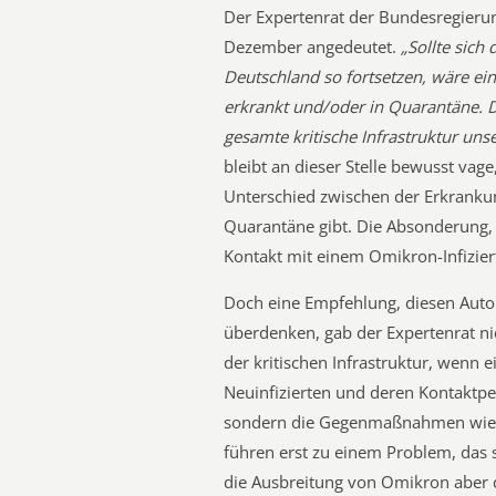
Der Expertenrat der Bundesregierun
Dezember angedeutet.
„Sollte sich
Deutschland so fortsetzen, wäre ein 
erkrankt und/oder in Quarantäne. 
gesamte kritische Infrastruktur uns
bleibt an dieser Stelle bewusst vage
Unterschied zwischen der Erkranku
Quarantäne gibt. Die Absonderung,
Kontakt mit einem Omikron-Infiziert
Doch eine Empfehlung, diesen Auto
überdenken, gab der Expertenrat nic
der kritischen Infrastruktur, wenn e
Neuinfizierten und deren Kontaktper
sondern die Gegenmaßnahmen wie 
führen erst zu einem Problem, das s
die Ausbreitung von Omikron aber d