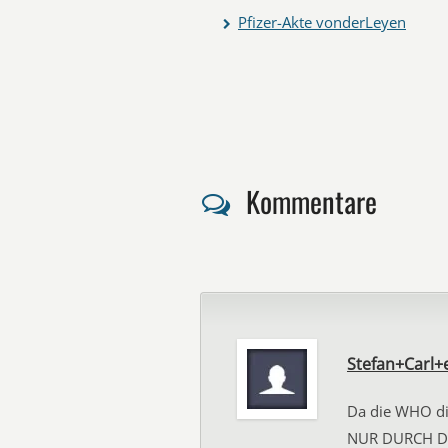
Pfizer-Akte vonderLeyen
Kommentare
Stefan+Carl
Da die WHO di
NUR DURCH DIE