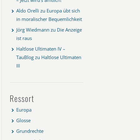
Aldo Orelli
zu
Europa übt sich
in moralischer Bequemlichkeit
Jörg Wiedmann
zu
Die Anzeige
ist raus
Haltlose Ultimaten IV –
TauBlog
zu
Haltlose Ultimaten
III
Ressort
Europa
Glosse
Grundrechte