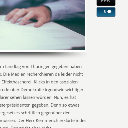
FEB.
6
tt im Landtag von Thüringen gegeben haben
. Die Medien recherchieren da leider nicht
Effekthascherei, Klicks in den asozialen
rede über Demokratie irgendwie wichtiger
 klarer sehen lassen würden. Nun, es hat
isterpräsidenten gegeben. Denn so etwas
ergesetzes schriftlich gegenüber der
 müssen. Der Herr Kemmerich erklärte indes