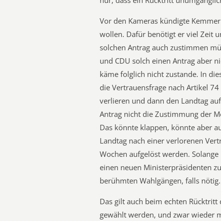
nur, dass ein Rücktritt unumgänglich
Vor den Kameras kündigte Kemmeric
wollen. Dafür benötigt er viel Zeit
solchen Antrag auch zustimmen mü
und CDU solch einen Antrag aber nic
käme folglich nicht zustande. In d
die Vertrauensfrage nach Artikel 74
verlieren und dann den Landtag auf
Antrag nicht die Zustimmung der Me
Das könnte klappen, könnte aber au
Landtag nach einer verlorenen Vertr
Wochen aufgelöst werden. Solange h
einen neuen Ministerpräsidenten zu
berühmten Wahlgängen, falls nötig.
Das gilt auch beim echten Rücktritt
gewählt werden, und zwar wieder mi