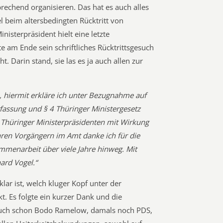
rechend organisieren. Das hat es auch alles
 beim altersbedingten Rücktritt von
nisterpräsident hielt eine letzte
 am Ende sein schriftliches Rücktrittsgesuch
. Darin stand, sie las es ja auch allen zur
, hiermit erkläre ich unter Bezugnahme auf
rfassung und § 4 Thüringer Ministergesetz
 Thüringer Ministerpräsidenten mit Wirkung
hren Vorgängern im Amt danke ich für die
mmenarbeit über viele Jahre hinweg. Mit
ard Vogel.“
 klar ist, welch kluger Kopf unter der
t. Es folgte ein kurzer Dank und die
 auch schon Bodo Ramelow, damals noch PDS,