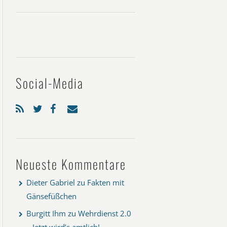
Social-Media
Neueste Kommentare
Dieter Gabriel
zu
Fakten mit
Gänsefüßchen
Burgitt Ihm
zu
Wehrdienst 2.0
– Jetzt wird’s amtlich!