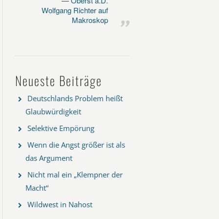
Oberst a.D.
Wolfgang Richter auf
Makroskop
Neueste Beiträge
Deutschlands Problem heißt
Glaubwürdigkeit
Selektive Empörung
Wenn die Angst größer ist als
das Argument
Nicht mal ein „Klempner der
Macht“
Wildwest in Nahost