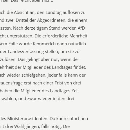
 sei. Das reicht aber nicht.
h die Absicht an, den Landtag auflösen zu
 und zwei Drittel der Abgeordneten, die einem
ssten. Nach derzeitigem Stand werden AfD
ht unterstützen. Die erforderliche Mehrheit
iesem Falle würde Kemmerich dann natürlich
 der Landesverfassung stellen, um sie zu
zulösen. Das gelingt aber nur, wenn der
hrheit der Mitglieder des Landtages findet.
ch wieder schiefgehen. Jedenfalls kann der
auensfrage erst nach einer Frist von drei
aben die Mitglieder des Landtages Zeit
 wählen, und zwar wieder in den drei
 des Ministerpräsidenten. Da kann sofort neu
t drei Wahlgängen, falls nötig. Die