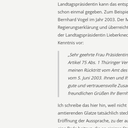
Landtagspräsidentin kann das entsp
schon einmal gegeben. Zum Beispiel
Bernhard Vogel im Jahr 2003. Der Mi
Regierungserklärung und überreichte
der Landtagspräsidentin Lieberknecht
Kenntnis vor:
„Sehr geehrte Frau Präsidentin
Artikel 75 Abs. 1 Thüringer Ve
meinen Rücktritt vom Amt des
vom 5. Juni 2003. Ihnen und I
gute und vertrauensvolle Zusa
freundlichen Grüßen Ihr Bernh
Ich schreibe das hier hin, weil nicht
amtierenden Glatze tatsächlich steck
Eröffnung der Aussprache, zu der