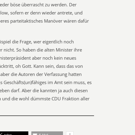
ieder böse überrascht zu werden. Der
ow, sofern er denn wieder antrete, und
eres parteitaktisches Manöver wären dafür
spiel die Frage, wer eigentlich noch
 nicht. So haben die alten Minister ihre
nisterpräsident aber noch kein neues
cktritt, oh Gott. Kann sein, dass das von
, aber die Autoren der Verfassung hatten
as Geschäfts(un)fähiges im Amt sein muss, es
ben darf. Aber die kannten ja auch diesen
n und die wohl dümmste CDU Fraktion aller
teilen
E-Mail