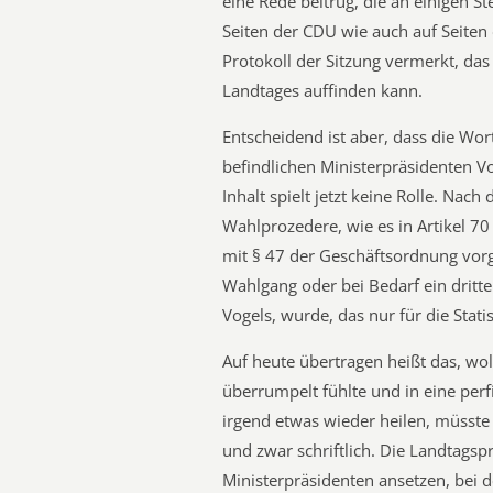
eine Rede beitrug, die an einigen S
Seiten der CDU wie auch auf Seiten 
Protokoll der Sitzung vermerkt, das 
Landtages auffinden kann.
Entscheidend ist aber, dass die W
befindlichen Ministerpräsidenten Vo
Inhalt spielt jetzt keine Rolle. Na
Wahlprozedere, wie es in Artikel 7
mit § 47 der Geschäftsordnung vorg
Wahlgang oder bei Bedarf ein dritte
Vogels, wurde, das nur für die Stati
Auf heute übertragen heißt das, woll
überrumpelt fühlte und in eine perf
irgend etwas wieder heilen, müsste 
und zwar schriftlich. Die Landtags
Ministerpräsidenten ansetzen, bei d