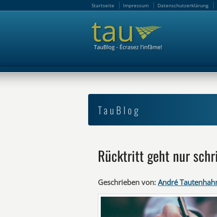
Startseite
Impressum
Datenschutzerklärung
Startseite
Impressum
Datenschutzerklärung
TauBlog
Rücktritt geht nur schri
Geschrieben von:
André Tautenhah