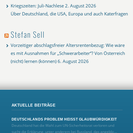
Kriegszeiten: Juli-Nachlese
2. August 2026
Über Deutschland, die USA, Europa und auch Katerfragen
Stefan Sell
Vorzeitiger abschlagsfreier Altersrentenbezug: Wie wäre
es mit Ausnahmen für „Schwerarbeiter“? Von Österreich
(nicht) lernen (können)
6. August 2026
AKTUELLE BEITRÄGE
DEUTSCHLANDS PROBLEM HEISST GLAUBWÜRDIGKEIT
Deutschland hat die Wahl zum UN‑Sicherheitsrat verloren und
sucht die Erklärung, unter anderem bei Russland, das angeblic...