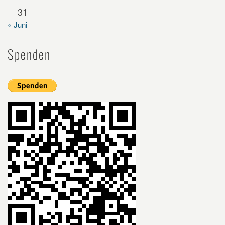
31
« Juni
Spenden