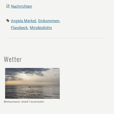
Nachrichten
Angela Merkel
,
Einkommen
,
Flassbeck
,
Mindestlohn
Wetter
Bildnachweis: André Tautenhahn