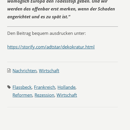
womöglich Europa den Todesstoß geben. Und wir
werden das offenbar erst merken, wenn der Schaden
angerichtet und es zu spät ist.“
Den Beitrag bequem ausdrucken unter:
https://storify.com/adtstar/dekokratur.html
Nachrichten
,
Wirtschaft
Flassbeck
,
Frankreich
,
Hollande
,
Reformen
,
Rezession
,
Wirtschaft