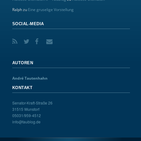
Ralph
zu
Eine gruselige Vorstellung
SOCIAL-MEDIA
AUTOREN
André Tautenhahn
KONTAKT
Senator-Kraft-Straße 26
31515 Wunstorf
05031/959-4512
info@taublog.de