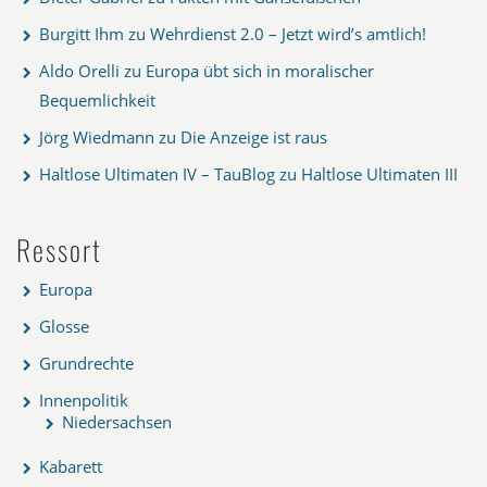
Burgitt Ihm
zu
Wehrdienst 2.0 – Jetzt wird’s amtlich!
Aldo Orelli
zu
Europa übt sich in moralischer
Bequemlichkeit
Jörg Wiedmann
zu
Die Anzeige ist raus
Haltlose Ultimaten IV – TauBlog
zu
Haltlose Ultimaten III
Ressort
Europa
Glosse
Grundrechte
Innenpolitik
Niedersachsen
Kabarett