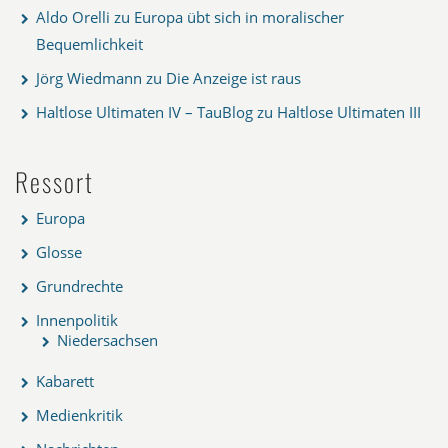
Aldo Orelli
zu
Europa übt sich in moralischer
Bequemlichkeit
Jörg Wiedmann
zu
Die Anzeige ist raus
Haltlose Ultimaten IV – TauBlog
zu
Haltlose Ultimaten III
Ressort
Europa
Glosse
Grundrechte
Innenpolitik
Niedersachsen
Kabarett
Medienkritik