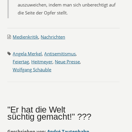
auszuweichen, indem man sich unberechtigt auf
die Seite der Opfer stellt.
Medienkritik
,
Nachrichten
Angela Merkel
,
Antisemitismus
,
Feiertag
,
Heitmeyer
,
Neue Presse
,
Wolfgang Schäuble
"Er hat die Welt
süchtig gemacht!" ???
Geschrieben von:
André Tautenhahn