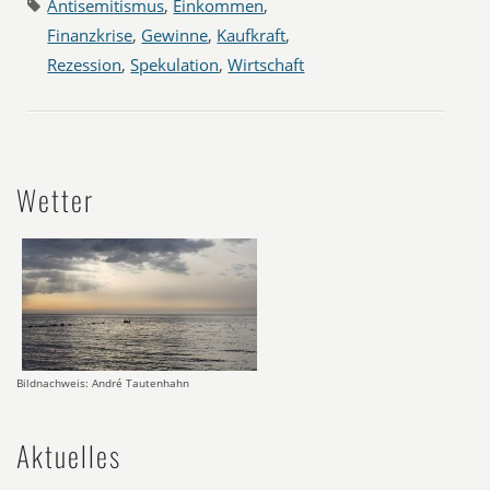
Antisemitismus
,
Einkommen
,
Finanzkrise
,
Gewinne
,
Kaufkraft
,
Rezession
,
Spekulation
,
Wirtschaft
Wetter
Bildnachweis: André Tautenhahn
Aktuelles