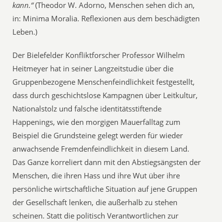
kann.“
(Theodor W. Adorno, Menschen sehen dich an,
in: Minima Moralia. Reflexionen aus dem beschädigten
Leben.)
Der Bielefelder Konfliktforscher Professor Wilhelm
Heitmeyer hat in seiner Langzeitstudie über die
Gruppenbezogene Menschenfeindlichkeit festgestellt,
dass durch geschichtslose Kampagnen über Leitkultur,
Nationalstolz und falsche identitätsstiftende
Happenings, wie den morgigen Mauerfalltag zum
Beispiel die Grundsteine gelegt werden für wieder
anwachsende Fremdenfeindlichkeit in diesem Land.
Das Ganze korreliert dann mit den Abstiegsängsten der
Menschen, die ihren Hass und ihre Wut über ihre
persönliche wirtschaftliche Situation auf jene Gruppen
der Gesellschaft lenken, die außerhalb zu stehen
scheinen. Statt die politisch Verantwortlichen zur