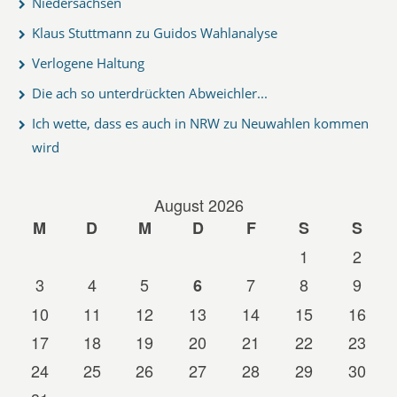
Niedersachsen
Klaus Stuttmann zu Guidos Wahlanalyse
Verlogene Haltung
Die ach so unterdrückten Abweichler...
Ich wette, dass es auch in NRW zu Neuwahlen kommen
wird
August 2026
M
D
M
D
F
S
S
1
2
3
4
5
7
8
9
6
10
11
12
13
14
15
16
17
18
19
20
21
22
23
24
25
26
27
28
29
30