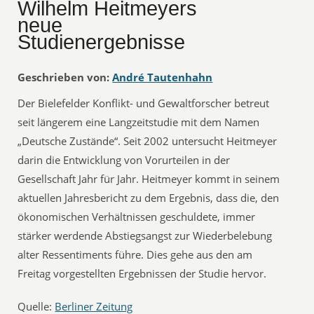
Wilhelm Heitmeyers
neue
Studienergebnisse
Geschrieben von:
André Tautenhahn
Der Bielefelder Konflikt- und Gewaltforscher betreut
seit längerem eine Langzeitstudie mit dem Namen
„Deutsche Zustände“. Seit 2002 untersucht Heitmeyer
darin die Entwicklung von Vorurteilen in der
Gesellschaft Jahr für Jahr. Heitmeyer kommt in seinem
aktuellen Jahresbericht zu dem Ergebnis, dass die, den
ökonomischen Verhältnissen geschuldete, immer
stärker werdende Abstiegsangst zur Wiederbelebung
alter Ressentiments führe. Dies gehe aus den am
Freitag vorgestellten Ergebnissen der Studie hervor.
Quelle:
Berliner Zeitung