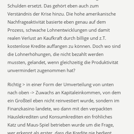
Schulden ersetzt. Das gehört eben auch zum
Verständnis der Krise hinzu. Die hohe amerikanische
Nachfrageaktivität basierte eben genau auf dem
Prozess, schwache Lohnentwicklungen und damit
realen Verlust an Kaufkraft durch billige und z.T.
kostenlose Kredite auffangen zu können. Doch wo sind
die Lohnerhöhungen, die nicht bezahlt werden
mussten, gelandet, wenn gleichzeitig die Produktivität
unvermindert zugenommen hat?
Richtig > in einer Form der Umverteilung von unten
nach oben -> Zuwachs an Kapitaleinkommen, von dem
ein Großteil eben nicht reinvestiert wurde, sondern im
Finanzkasino landete, wo dann mit den verpackten
Häuslekrediten und Konsumkrediten ein fröhliches
Katz und Maus-Spiel betrieben wurde um die Frage,
wer erkennt als erster, dass die Kredite nie bedient