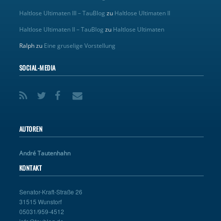
Haltlose Ultimaten III – TauBlog
zu
Haltlose Ultimaten II
Haltlose Ultimaten II – TauBlog
zu
Haltlose Ultimaten
Ralph
zu
Eine gruselige Vorstellung
SOCIAL-MEDIA
AUTOREN
André Tautenhahn
KONTAKT
Senator-Kraft-Straße 26
31515 Wunstorf
05031/959-4512