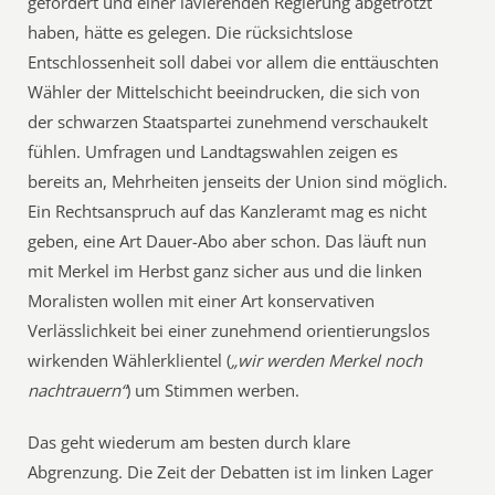
gefordert und einer lavierenden Regierung abgetrotzt
haben, hätte es gelegen. Die rücksichtslose
Entschlossenheit soll dabei vor allem die enttäuschten
Wähler der Mittelschicht beeindrucken, die sich von
der schwarzen Staatspartei zunehmend verschaukelt
fühlen. Umfragen und Landtagswahlen zeigen es
bereits an, Mehrheiten jenseits der Union sind möglich.
Ein Rechtsanspruch auf das Kanzleramt mag es nicht
geben, eine Art Dauer-Abo aber schon. Das läuft nun
mit Merkel im Herbst ganz sicher aus und die linken
Moralisten wollen mit einer Art konservativen
Verlässlichkeit bei einer zunehmend orientierungslos
wirkenden Wählerklientel (
„wir werden Merkel noch
nachtrauern“
) um Stimmen werben.
Das geht wiederum am besten durch klare
Abgrenzung. Die Zeit der Debatten ist im linken Lager