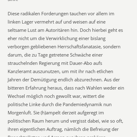
Diese radikalen Forderungen tauchen vor allem im
linken Lager vermehrt auf und weisen auf eine
seltsame Lust am Autoritären hin. Doch hierbei geht es
eher nicht um die Verwirklichung einer bislang
verborgen gebliebenen Herrschaftsfanatasie, sondern
darum, die zu Tage getretene Schwäche einer
strauchelnden Regierung mit Dauer-Abo aufs
Kanzleramt auszunutzen, um mit ihr nach etlichen
Jahren der Demütigung endlich abzurechnen. Aus der
bitteren Erfahrung heraus, dass nach Wahlen weder ein
Wechsel möglich noch gewollt war, wittert die
politische Linke durch die Pandemiedynamik nun
Morgenluft. Sie (h)ampelt derzeit aufgeregt im
politischen Raum herum und vergisst dabei, wie so oft,
ihren eigentlichen Auftrag, nämlich die Befreiung der