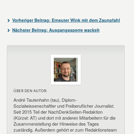
Vorheriger Beitrag:
Erneuter Wink mit dem Zaunpfahl
Nächster Beitrag:
Ausgangssperre wackelt
ÜBER DEN AUTOR:
André Tautenhahn (tau), Diplom-
Sozialwissenschaftler und Freiberuflicher Journalist.
Seit 2015 Teil der NachDenkSeiten-Redaktion
(Kürzel: AT) und dort mit anderen Mitarbeitern für die
Zusammenstellung der Hinweise des Tages
zuständig. Außerdem gehört er zum Redaktionsteam