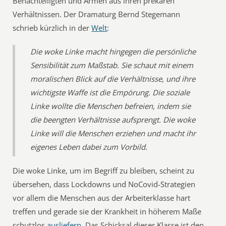
Benachteiligten und Armen aus ihren prekären
Verhältnissen. Der Dramaturg Bernd Stegemann
schrieb kürzlich in der
Welt
:
Die woke Linke macht hingegen die persönliche
Sensibilität zum Maßstab. Sie schaut mit einem
moralischen Blick auf die Verhältnisse, und ihre
wichtigste Waffe ist die Empörung. Die soziale
Linke wollte die Menschen befreien, indem sie
die beengten Verhältnisse aufsprengt. Die woke
Linke will die Menschen erziehen und macht ihr
eigenes Leben dabei zum Vorbild.
Die woke Linke, um im Begriff zu bleiben, scheint zu
übersehen, dass Lockdowns und NoCovid-Strategien
vor allem die Menschen aus der Arbeiterklasse hart
treffen und gerade sie der Krankheit in höherem Maße
schutzlos
ausliefern
. Das Schicksal dieser Klasse ist den