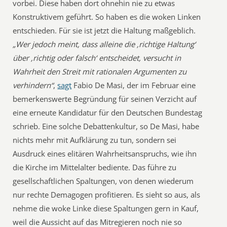
vorbei. Diese haben dort ohnehin nie zu etwas
Konstruktivem geführt. So haben es die woken Linken
entschieden. Für sie ist jetzt die Haltung maßgeblich.
„Wer jedoch meint, dass alleine die ‚richtige Haltung‘
über ‚richtig oder falsch‘ entscheidet, versucht in
Wahrheit den Streit mit rationalen Argumenten zu
verhindern“
,
sagt
Fabio De Masi, der im Februar eine
bemerkenswerte Begründung für seinen Verzicht auf
eine erneute Kandidatur für den Deutschen Bundestag
schrieb. Eine solche Debattenkultur, so De Masi, habe
nichts mehr mit Aufklärung zu tun, sondern sei
Ausdruck eines elitären Wahrheitsanspruchs, wie ihn
die Kirche im Mittelalter bediente. Das führe zu
gesellschaftlichen Spaltungen, von denen wiederum
nur rechte Demagogen profitieren. Es sieht so aus, als
nehme die woke Linke diese Spaltungen gern in Kauf,
weil die Aussicht auf das Mitregieren noch nie so