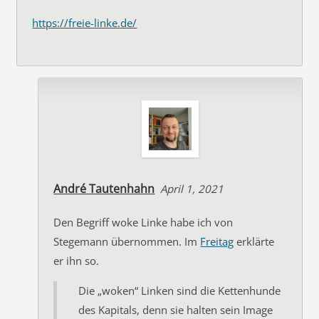
https://freie-linke.de/
André Tautenhahn
April 1, 2021
Den Begriff woke Linke habe ich von
Stegemann übernommen. Im
Freitag
erklärte
er ihn so.
Die „woken“ Linken sind die Kettenhunde
des Kapitals, denn sie halten sein Image