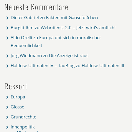
Neueste Kommentare
Dieter Gabriel
zu
Fakten mit Gänsefüßchen
Burgitt Ihm
zu
Wehrdienst 2.0 – Jetzt wird’s amtlich!
Aldo Orelli
zu
Europa übt sich in moralischer
Bequemlichkeit
Jörg Wiedmann
zu
Die Anzeige ist raus
Haltlose Ultimaten IV – TauBlog
zu
Haltlose Ultimaten III
Ressort
Europa
Glosse
Grundrechte
Innenpolitik