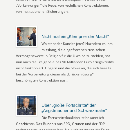
„Vorkehrungen“ die Rede, von rechtlichen Konstruktionen,
von institutionellen Sicherungen…
Nicht mal ein „Klempner der Macht“
Wo steht der Kanzler jetzt? Nachdem es ihm
misslang, die eingefrorenen russischen
Vermögenswerte in Belgien für die Ukraine zu stehlen, hat
nun auch die Freigabe eines 90 Milliarden Euro Kriegskredits
nicht funktioniert. Ungarn und die Slowakei, die sich bereits
bei der Vorbereitung dieser als „Brückenlösung“
beschönigten Konstruktion aus…
Über „große Fortschritte“ der
„Angstmacher und Schwarzmaler“
Die Fortschrittskoalition ist bekanntlich
Geschichte. Das Bündnis aus SPD, Grünen und der FDP
zerbrach vor über einem Jahr. Neuwahlen waren die Folge.