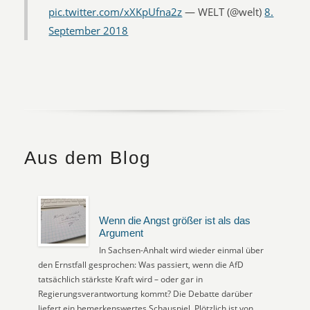
pic.twitter.com/xXKpUfna2z
— WELT (@welt)
8.
September 2018
Aus dem Blog
Wenn die Angst größer ist als das
Argument
In Sachsen-Anhalt wird wieder einmal über
den Ernstfall gesprochen: Was passiert, wenn die AfD
tatsächlich stärkste Kraft wird – oder gar in
Regierungsverantwortung kommt? Die Debatte darüber
liefert ein bemerkenswertes Schauspiel. Plötzlich ist von