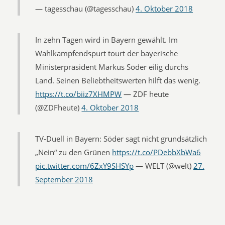
— tagesschau (@tagesschau)
4. Oktober 2018
In zehn Tagen wird in Bayern gewählt. Im
Wahlkampfendspurt tourt der bayerische
Ministerpräsident Markus Söder eilig durchs
Land. Seinen Beliebtheitswerten hilft das wenig.
https://t.co/biiz7XHMPW
— ZDF heute
(@ZDFheute)
4. Oktober 2018
TV-Duell in Bayern: Söder sagt nicht grundsätzlich
„Nein“ zu den Grünen
https://t.co/PDebbXbWa6
pic.twitter.com/6ZxY9SHSYp
— WELT (@welt)
27.
September 2018