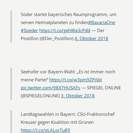
Söder startet bayerisches Raumprogramm, um
seinen Heimatplaneten zu finden
#BavariaOne
#Soeder
https://t.co/gehWa3cPdd
— Der
Postillon (@Der_Postillon)
4. Oktober 2018
Seehofer vor Bayern-Wahl: „Es ist immer noch
meine Partei“
https://t.co/w3pm9ZPAbt
pic.twitter.com/98X7HUSAFs
— SPIEGEL ONLINE
(@SPIEGELONLINE)
3. Oktober 2018
Landtagswahlen in Bayern: CSU-Fraktionschef
Kreuzer gegen Koalition mit Grünen
https://t.co/gLALorTu89