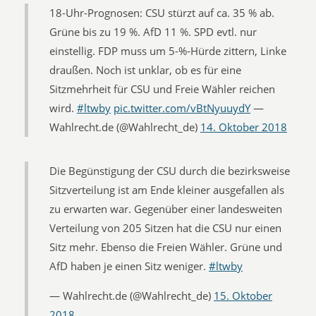
18-Uhr-Prognosen: CSU stürzt auf ca. 35 % ab.
Grüne bis zu 19 %. AfD 11 %. SPD evtl. nur
einstellig. FDP muss um 5-%-Hürde zittern, Linke
draußen. Noch ist unklar, ob es für eine
Sitzmehrheit für CSU und Freie Wähler reichen
wird.
#ltwby
pic.twitter.com/vBtNyuuydY
—
Wahlrecht.de (@Wahlrecht_de)
14. Oktober 2018
Die Begünstigung der CSU durch die bezirksweise
Sitzverteilung ist am Ende kleiner ausgefallen als
zu erwarten war. Gegenüber einer landesweiten
Verteilung von 205 Sitzen hat die CSU nur einen
Sitz mehr. Ebenso die Freien Wähler. Grüne und
AfD haben je einen Sitz weniger.
#ltwby
— Wahlrecht.de (@Wahlrecht_de)
15. Oktober
2018