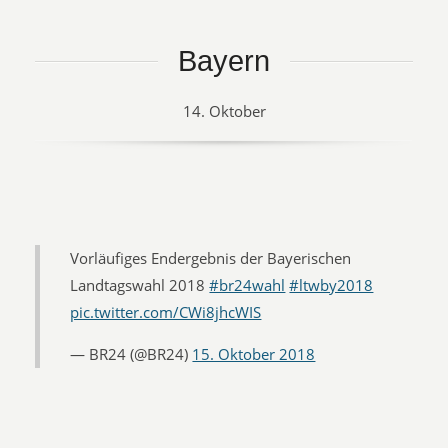
Bayern
14. Oktober
Vorläufiges Endergebnis der Bayerischen
Landtagswahl 2018
#br24wahl
#ltwby2018
pic.twitter.com/CWi8jhcWIS
— BR24 (@BR24)
15. Oktober 2018