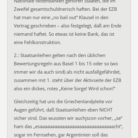
Nationale Notenbanken gehören Staaten, die im
Zweifel gesamtschuldnerisch haften. Bei der EZB
hat man nur eine „no bail out“ Klausel in den
Vertrag geschrieben – also festgelegt, daß am Ende
niemand haftet. So etwas ist keine Bank, das ist
eine Fehlkonstruktion.
2.: Staatsanleihen gelten nach den üblichen
Bewertungsregeln aus Basel 1 bis 15 oder so (wo
immer wir da auch sind) als nicht ausfallgefährdet,
zusammen mit 1. steht über der Aktivseite der EZB
also ein dickes, rotes „Keine Sorge! Wird schon!“
Gleichzeitig hat uns die Griechenlandpleite vor
Augen geführt, daß Staatsanleihen eben NICHT
sicher sind. Das wussten wir auchjscon vorher, „se“
ham das „esaaaaaaaaaaaaaaaaaaaaaaaaaaaaaacht“,
sogar im Fernsehen, gar Argentinien soll das