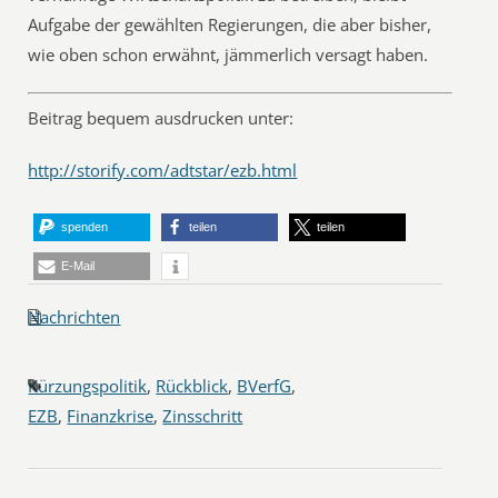
Aufgabe der gewählten Regierungen, die aber bisher,
wie oben schon erwähnt, jämmerlich versagt haben.
Beitrag bequem ausdrucken unter:
http://storify.com/adtstar/ezb.html
spenden
teilen
teilen
E-Mail
Nachrichten
Kürzungspolitik
,
Rückblick
,
BVerfG
,
EZB
,
Finanzkrise
,
Zinsschritt