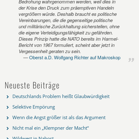
Bedrohung wahrgenommen werden, weil dies in
der Krise den Druck zum präemptiven Handeln
vergrößern würde. Deshalb braucht es politische
Vereinbarungen, die die gegenseitige politische
und militärische Zurückhaltung sicherstellen, ohne
die eigene Verteidigungsfähigkeit zu gefährden.
Dieses Prinzip hatte die NATO bereits im Harmel-
Bericht von 1967 formuliert, scheint aber jetzt in
Vergessenheit geraten zu sein.
Oberst a.D. Wolfgang Richter auf Makroskop
Neueste Beiträge
Deutschlands Problem heißt Glaubwürdigkeit
Selektive Empörung
Wenn die Angst größer ist als das Argument
Nicht mal ein „Klempner der Macht“
Wildwest in Nahost