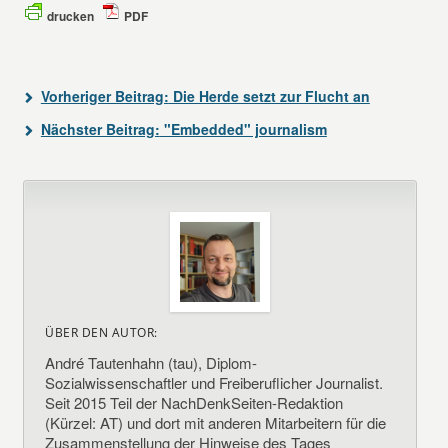
drucken
PDF
Vorheriger Beitrag:
Die Herde setzt zur Flucht an
Nächster Beitrag:
"Embedded" journalism
ÜBER DEN AUTOR:
André Tautenhahn (tau), Diplom-
Sozialwissenschaftler und Freiberuflicher Journalist.
Seit 2015 Teil der NachDenkSeiten-Redaktion
(Kürzel: AT) und dort mit anderen Mitarbeitern für die
Zusammenstellung der Hinweise des Tages