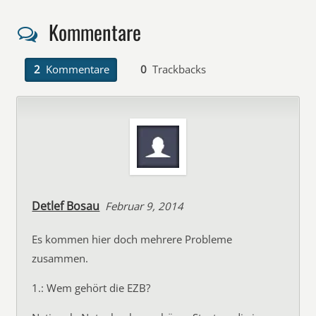
Kommentare
2
Kommentare
0
Trackbacks
Detlef Bosau
Februar 9, 2014
Es kommen hier doch mehrere Probleme
zusammen.
1.: Wem gehört die EZB?