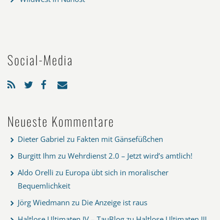
Social-Media
Neueste Kommentare
Dieter Gabriel
zu
Fakten mit Gänsefüßchen
Burgitt Ihm
zu
Wehrdienst 2.0 – Jetzt wird’s amtlich!
Aldo Orelli
zu
Europa übt sich in moralischer
Bequemlichkeit
Jörg Wiedmann
zu
Die Anzeige ist raus
Haltlose Ultimaten IV – TauBlog
zu
Haltlose Ultimaten III