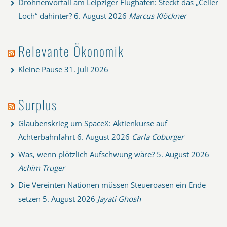
Drohnenvorfall am Leipziger Flughafen: Steckt das „Celler
Loch“ dahinter?
6. August 2026
Marcus Klöckner
Relevante Ökonomik
Kleine Pause
31. Juli 2026
Surplus
Glaubenskrieg um SpaceX: Aktienkurse auf
Achterbahnfahrt
6. August 2026
Carla Coburger
Was, wenn plötzlich Aufschwung wäre?
5. August 2026
Achim Truger
Die Vereinten Nationen müssen Steueroasen ein Ende
setzen
5. August 2026
Jayati Ghosh