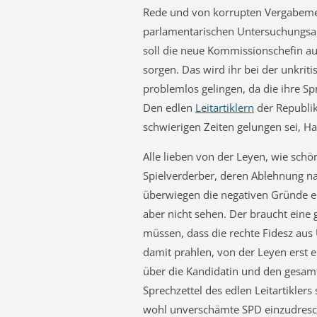
Rede und von korrupten Vergabemet
parlamentarischen Untersuchungsau
soll die neue Kommissionschefin au
sorgen. Das wird ihr bei der unkri
problemlos gelingen, da die ihre Spr
Den edlen
Leitartiklern
der Republik 
schwierigen Zeiten gelungen sei, H
Alle lieben von der Leyen, wie schö
Spielverderber, deren Ablehnung na
überwiegen die negativen Gründe ei
aber nicht sehen. Der braucht eine 
müssen, dass die rechte Fidesz aus
damit prahlen, von der Leyen erst 
über die Kandidatin und den gesam
Sprechzettel des edlen Leitartiklers 
wohl unverschämte SPD einzudresche