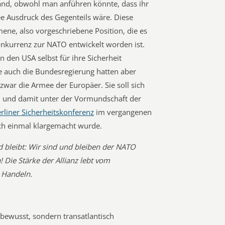
and, obwohl man anführen könnte, dass ihr
e Ausdruck des Gegenteils wäre. Diese
ene, also vorgeschriebene Position, die es
onkurrenz zur NATO entwickelt worden ist.
 den USA selbst für ihre Sicherheit
e auch die Bundesregierung hatten aber
war die Armee der Europäer. Sie soll sich
 und damit unter der Vormundschaft der
rliner Sicherheitskonferenz
im vergangenen
h einmal klargemacht wurde.
und bleibt: Wir sind und bleiben der NATO
! Die Stärke der Allianz lebt vom
 Handeln.
tbewusst, sondern transatlantisch