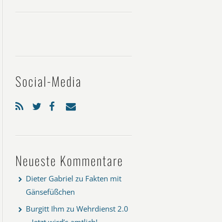
Social-Media
Neueste Kommentare
Dieter Gabriel
zu
Fakten mit
Gänsefüßchen
Burgitt Ihm
zu
Wehrdienst 2.0
– Jetzt wird’s amtlich!