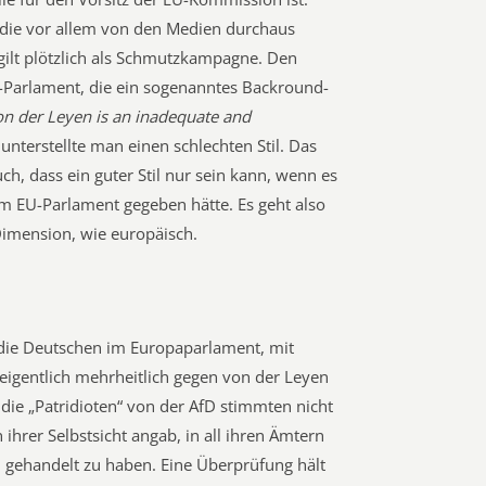
 die vor allem von den Medien durchaus
 gilt plötzlich als Schmutzkampagne. Den
Parlament, die ein sogenanntes Backround-
n der Leyen is an inadequate and
 unterstellte man einen schlechten Stil. Das
h, dass ein guter Stil nur sein kann, wenn es
im EU-Parlament gegeben hätte. Es geht also
Dimension, wie europäisch.
 die Deutschen im Europaparlament, mit
gentlich mehrheitlich gegen von der Leyen
die „Patridioten“ von der AfD stimmten nicht
 ihrer Selbstsicht angab, in all ihren Ämtern
gehandelt zu haben. Eine Überprüfung hält