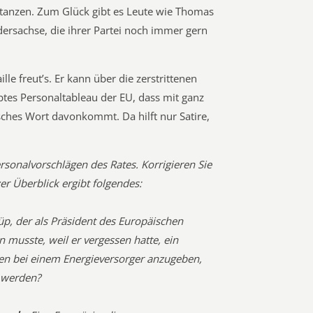
u tanzen. Zum Glück gibt es Leute wie Thomas
ersachse, die ihrer Partei noch immer gern
lle freut’s. Er kann über die zerstrittenen
ptes Personaltableau der EU, dass mit ganz
sches Wort davonkommt. Da hilft nur Satire,
onalvorschlägen des Rates. Korrigieren Sie
er Überblick ergibt folgendes:
Tüp, der als Präsident des Europäischen
n musste, weil er vergessen hatte, ein
n bei einem Energieversorger anzugeben,
 werden?