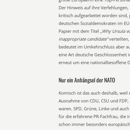
Der Hinweis auf ihre Verfehlungen,
kritisch aufgearbeitet worden sind,
deutschen Sozialdemokraten im EU-
Papier mit dem Titel
„Why Ursula vo
inappropriate candidate“
verteilten,
bedeutet im Umkehrschluss aber auc
eine Art deutsche Geschlossenheit 
erneut um eine nationalbesoffene 
Nur ein Anhängsel der NATO
Komisch ist das auch deshalb, weil
Ausnahme von CDU, CSU und FDP, ei
waren. SPD, Grüne, Linke und auch 
für die erfahrene PR-Fachfrau, die in
schon immer besonders europäisch 