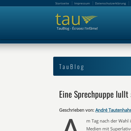
Startseite
Impressum
Datenschutzerklärung
Startseite
Impressum
Datenschutzerklärung
TauBlog
Eine Sprechpuppe lullt 
Geschrieben von:
André Tautenhah
m Tag nach der Wahl 
Medien mit Superlativ