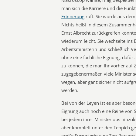
Makroskop wählte, mag despektierlic
man sich die Karriere und die Funk
Erinnerung
ruft. Sie wurde aus dem 
Nichts heißt in diesem Zusammenhan
Ernst Albrecht zurückgreifen konnte
wiederum leicht. Sie wechselte ins
Arbeitsministerin und schließlich Ve
ohne eine fachliche Eignung, dafür 
zu können, die man ihr vorher auf 
zugegebenermaßen viele Minister so
wegen, aber ganz sicher nicht aufgr
werden.
Bei von der Leyen ist es aber beso
Eignung auch noch eine Reihe von 
bei jedem ihrer Ministerjobs hinzuk
aber komplett unter den Teppich gek
große Europäerin eine Top-Personal