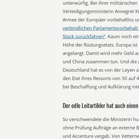
unterwürfig. Bei ihrer militärischen
Verteidigungsministerin Annegret K
Armee der Europäer vorbehaltlos un
verbindlichen Parlamentsvorbehalt
Stück zurückfahren“
. Kaum noch ein
Höhe der Rüstungsetats. Europa ist 
angelangt. Damit wird mehr Geld au
und China zusammen tun. Und die A
Deutschland hat es von der Leyen a
den Etat ihres Ressorts von 30 auf 
bei Beschaffung und Aufklärung int
Der edle Leitartikler hat auch eine
So verschwendete die Ministerin hun
ohne Prüfung Aufträge an externe
und Accenture vergab. Von Vettern