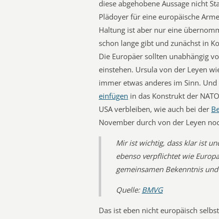
diese abgehobene Aussage nicht St
Plädoyer für eine europäische Arme
Haltung ist aber nur eine übernomm
schon lange gibt und zunächst in K
Die Europäer sollten unabhängig von
einstehen. Ursula von der Leyen wi
immer etwas anderes im Sinn. Und z
einfügen
in das Konstrukt der NATO
USA verbleiben, wie auch bei der
Be
November durch von der Leyen noc
Mir ist wichtig, dass klar ist 
ebenso verpflichtet wie Europa
gemeinsamen Bekenntnis und
Quelle:
BMVG
Das ist eben nicht europäisch selbs