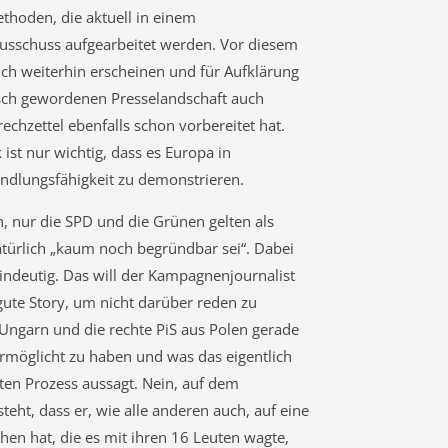
hoden, die aktuell in einem
sschuss aufgearbeitet werden. Vor diesem
ch weiterhin erscheinen und für Aufklärung
tisch gewordenen Presselandschaft auch
echzettel ebenfalls schon vorbereitet hat.
ist nur wichtig, dass es Europa in
andlungsfähigkeit zu demonstrieren.
n, nur die SPD und die Grünen gelten als
türlich „kaum noch begründbar sei“. Dabei
ndeutig. Das will der Kampagnenjournalist
gute Story, um nicht darüber reden zu
 Ungarn und die rechte PiS aus Polen gerade
ermöglicht zu haben und was das eigentlich
ten Prozess aussagt. Nein, auf dem
steht, dass er, wie alle anderen auch, auf eine
n hat, die es mit ihren 16 Leuten wagte,