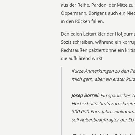
aus der Reihe, Pardon, der Mitte z
Oppermann, übrigens auch ein Nied
in den Rücken fallen.
Den edlen Leitartikler der Hofjournai
Sozis schreiben, während ein korru
Rechtsaußen paktiert ohne ein kriti
die aufklärend wirkt.
Kurze Anmerkungen zu den Pers
mich gern, aber ein erster kurz
Josep Borrell
: Ein spanischer 
Hochschulinstituts zurücktrete
300.000-Euro-Jahreseinkomme
soll Außenbeauftragter der EU