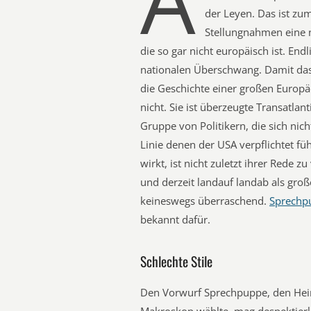
A
der Leyen. Das ist zu
Stellungnahmen eine 
die so gar nicht europäisch ist. End
nationalen Überschwang. Damit das a
die Geschichte einer großen Europä
nicht. Sie ist überzeugte Transatlan
Gruppe von Politikern, die sich nic
Linie denen der USA verpflichtet fü
wirkt, ist nicht zuletzt ihrer Rede z
und derzeit landauf landab als groß
keineswegs überraschend.
Sprechp
bekannt dafür.
Schlechte Stile
Den Vorwurf Sprechpuppe, den Hein