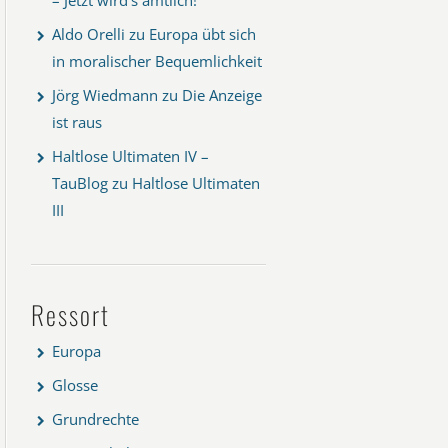
Aldo Orelli
zu
Europa übt sich
in moralischer Bequemlichkeit
Jörg Wiedmann
zu
Die Anzeige
ist raus
Haltlose Ultimaten IV –
TauBlog
zu
Haltlose Ultimaten
III
Ressort
Europa
Glosse
Grundrechte