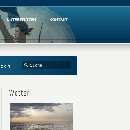
UNTERSTÜTZEN
KONTAKT
UNTERSTÜTZEN
KONTAKT
le ein
Wetter