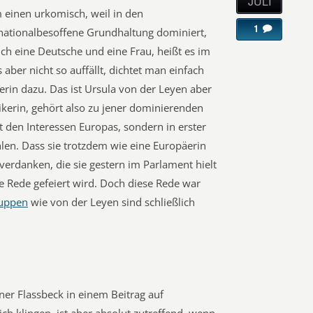
JULI
m einen urkomisch, weil in den
1
nationalbesoffene Grundhaltung dominiert,
lich eine Deutsche und eine Frau, heißt es im
ber nicht so auffällt, dichtet man einfach
erin dazu. Das ist Ursula von der Leyen aber
tikerin, gehört also zu jener dominierenden
ht den Interessen Europas, sondern in erster
hlen. Dass sie trotzdem wie eine Europäerin
u verdanken, die sie gestern im Parlament hielt
e Rede gefeiert wird. Doch diese Rede war
uppen
wie von der Leyen sind schließlich
er Flassbeck in einem Beitrag auf