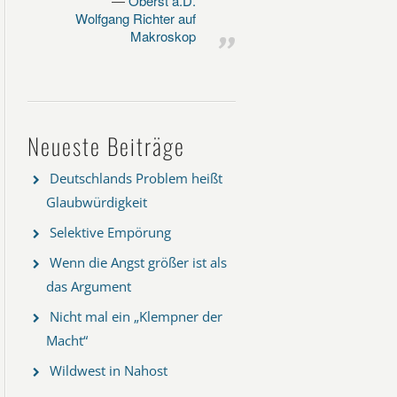
Oberst a.D.
Wolfgang Richter auf
Makroskop
Neueste Beiträge
Deutschlands Problem heißt
Glaubwürdigkeit
Selektive Empörung
Wenn die Angst größer ist als
das Argument
Nicht mal ein „Klempner der
Macht“
Wildwest in Nahost