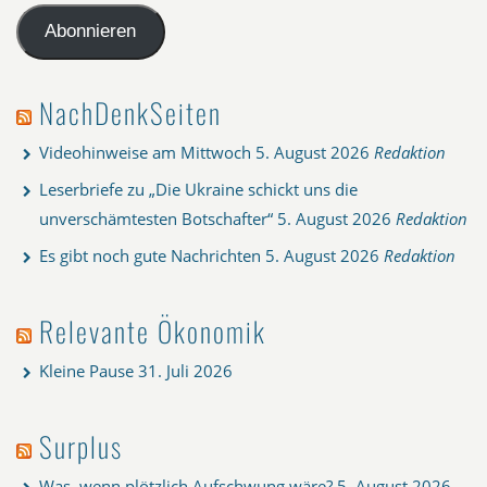
Adresse
Abonnieren
NachDenkSeiten
Videohinweise am Mittwoch
5. August 2026
Redaktion
Leserbriefe zu „Die Ukraine schickt uns die
unverschämtesten Botschafter“
5. August 2026
Redaktion
Es gibt noch gute Nachrichten
5. August 2026
Redaktion
Relevante Ökonomik
Kleine Pause
31. Juli 2026
Surplus
Was, wenn plötzlich Aufschwung wäre?
5. August 2026