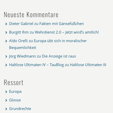
Neueste Kommentare
Dieter Gabriel
zu
Fakten mit Gänsefüßchen
Burgitt Ihm
zu
Wehrdienst 2.0 – Jetzt wird’s amtlich!
Aldo Orelli
zu
Europa übt sich in moralischer
Bequemlichkeit
Jörg Wiedmann
zu
Die Anzeige ist raus
Haltlose Ultimaten IV – TauBlog
zu
Haltlose Ultimaten III
Ressort
Europa
Glosse
Grundrechte