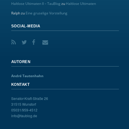
Haltlose Ultimaten II – TauBlog
zu
Haltlose Ultimaten
Ralph
zu
Eine gruselige Vorstellung
SOCIAL-MEDIA
AUTOREN
André Tautenhahn
KONTAKT
Senator-Kraft-Straße 26
31515 Wunstorf
05031/959-4512
info@taublog.de