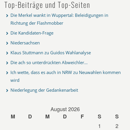
Top-Beiträge und Top-Seiten
Die Merkel wankt in Wuppertal: Beleidigungen in
Richtung der Flashmobber
Die Kandidaten-Frage
Niedersachsen
Klaus Stuttmann zu Guidos Wahlanalyse
Die ach so unterdrückten Abweichler...
Ich wette, dass es auch in NRW zu Neuwahlen kommen
wird
Niederlegung der Gedankenarbeit
August 2026
M
D
M
D
F
S
S
1
2