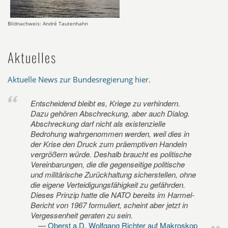
Bildnachweis: André Tautenhahn
Aktuelles
Aktuelle News zur Bundesregierung hier
.
Entscheidend bleibt es, Kriege zu verhindern.
Dazu gehören Abschreckung, aber auch Dialog.
Abschreckung darf nicht als existenzielle
Bedrohung wahrgenommen werden, weil dies in
der Krise den Druck zum präemptiven Handeln
vergrößern würde. Deshalb braucht es politische
Vereinbarungen, die die gegenseitige politische
und militärische Zurückhaltung sicherstellen, ohne
die eigene Verteidigungsfähigkeit zu gefährden.
Dieses Prinzip hatte die NATO bereits im Harmel-
Bericht von 1967 formuliert, scheint aber jetzt in
Vergessenheit geraten zu sein.
Oberst a.D. Wolfgang Richter auf Makroskop